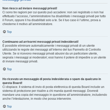
Non riesco ad inviare messaggi privati!
Ci sono tre ragioni per cui questo può accadere: non sei registrato o non hai
effettuato l’accesso, l’amministratore ha disabilitato i messaggi privati per tutto
il Forum, oppure li ha disabilitati solo a te. Se il tuo caso è l’ultimo, prova a
chiederne il motivo all’amministratore.
Top
Continuano ad arrivarmi messaggi privati indesiderati!
È possibile eliminare automaticamente i messaggi privati ​​di un utente
utilizzando le regole dei messaggi all’interno del tuo Pannello di Controllo
Utente. Se si ricevono messaggi privati ​​abusivi da un particolare utente,
segnala i messaggi ai moderatori; essi hanno il potere di impedire a un utente
di inviare messaggi privati​​.
Top
Ho ricevuto un messaggio di posta indesiderata o spam da qualcuno in
questa Board!
Ci dispiace. Il sistema di invio di posta elettronica di questa Board include un
sistema di protezione per risalire a chi manda questi messaggi. Dovresti
mandare una copia del messaggio in questione all’amministratore, includendo
anche l’intestazione, in modo che possa intervenire.
Top