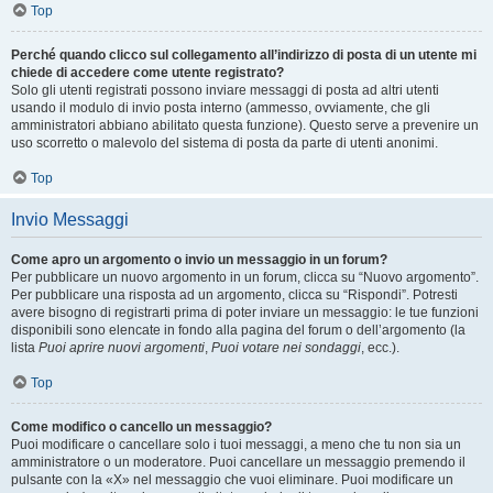
Top
Perché quando clicco sul collegamento all’indirizzo di posta di un utente mi
chiede di accedere come utente registrato?
Solo gli utenti registrati possono inviare messaggi di posta ad altri utenti
usando il modulo di invio posta interno (ammesso, ovviamente, che gli
amministratori abbiano abilitato questa funzione). Questo serve a prevenire un
uso scorretto o malevolo del sistema di posta da parte di utenti anonimi.
Top
Invio Messaggi
Come apro un argomento o invio un messaggio in un forum?
Per pubblicare un nuovo argomento in un forum, clicca su “Nuovo argomento”.
Per pubblicare una risposta ad un argomento, clicca su “Rispondi”. Potresti
avere bisogno di registrarti prima di poter inviare un messaggio: le tue funzioni
disponibili sono elencate in fondo alla pagina del forum o dell’argomento (la
lista
Puoi aprire nuovi argomenti
,
Puoi votare nei sondaggi
, ecc.).
Top
Come modifico o cancello un messaggio?
Puoi modificare o cancellare solo i tuoi messaggi, a meno che tu non sia un
amministratore o un moderatore. Puoi cancellare un messaggio premendo il
pulsante con la «X» nel messaggio che vuoi eliminare. Puoi modificare un