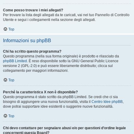
Come posso trovare i miei allegati?
Per trovare la lista degli allegati da te caricati, vai nel tuo Pannello di Controllo
Utente e segui i collegamenti nella sezione degli allegati.
Top
Informazioni su phpBB
Chi ha scritto questo programma?
Questo programma (nella sua forma originale) è prodotto e rilasciato da
phpBB Limited
. È reso disponibile sotto la GNU General Public Licence
versione 2 (GPL-2.0) e può essere liberamente distribuito; clicca sul
collegamento per maggiori informazioni.
Top
Perché la caratteristica X non è disponibile?
Questo programma è stato scritto da phpBB Limited. Se credi che ci sia
bisogno di aggiungere una nuova funzionalità, visita il
Centro Idee phpBB
,
dove potrai supportare idee esistenti o suggerire nuove funzionalità.
Top
Chi devo contattare per segnalare abusi e/o per questioni d’ordine legale
concernenti questa Board?