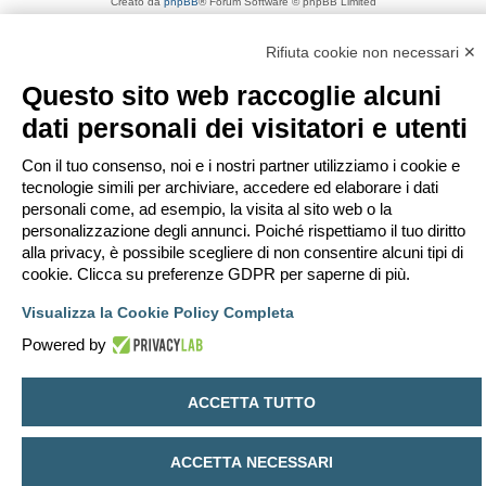
Creato da
phpBB
® Forum Software © phpBB Limited
Traduzione Italiana
phpBB-Italia.it
Privacy
|
Condizioni
Rifiuta cookie non necessari ✕
Questo sito web raccoglie alcuni
dati personali dei visitatori e utenti
Con il tuo consenso, noi e i nostri partner utilizziamo i cookie e
tecnologie simili per archiviare, accedere ed elaborare i dati
personali come, ad esempio, la visita al sito web o la
personalizzazione degli annunci. Poiché rispettiamo il tuo diritto
alla privacy, è possibile scegliere di non consentire alcuni tipi di
cookie. Clicca su preferenze GDPR per saperne di più.
Visualizza la Cookie Policy Completa
Powered by
ACCETTA TUTTO
ACCETTA NECESSARI