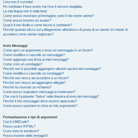
L’ora non è corretta!
Ho cambiato il fuso orario ma l’ora è ancora sbagliata
La mia lingua non è nella lista!
Come posso mostrare un’immagine sotto il mio nome utente?
Come posso inserire un avatar?
Qual è il mio livello e come faccio a cambiarlo?
Perché quando clicco sul collegamento all’indirizzo di posta di un utente mi chiede di
accedere come utente registrato?
Invio Messaggi
Come apro un argomento o invio un messaggio in un forum?
Come modifico o cancello un messaggio?
Come aggiungo una firma ai miei messaggi?
Come creo un sondaggio?
Perché non è possibile aggiungere ulteriori opzioni del sondaggio?
Come modifico o cancello un sondaggio?
Perché non riesco ad accedere a un forum?
Perché non riesco ad aggiungere allegati?
Perché ho ricevuto un richiamo?
Come posso segnalare messaggi ai moderatori?
Che cos’è il pulsante “Salva” nella finestra di invio dei messaggi?
Perché il mio messaggio deve essere approvato?
Come posso spostare in cima un mio argomento?
Formattazione e tipi di argomenti
Cos’è il BBCode?
Posso usare l’HTML?
Cosa sono le emoticon?
Posso inserire delle immagini?