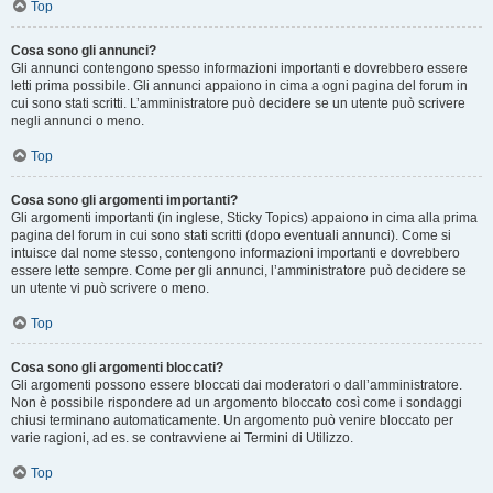
Top
Cosa sono gli annunci?
Gli annunci contengono spesso informazioni importanti e dovrebbero essere
letti prima possibile. Gli annunci appaiono in cima a ogni pagina del forum in
cui sono stati scritti. L’amministratore può decidere se un utente può scrivere
negli annunci o meno.
Top
Cosa sono gli argomenti importanti?
Gli argomenti importanti (in inglese, Sticky Topics) appaiono in cima alla prima
pagina del forum in cui sono stati scritti (dopo eventuali annunci). Come si
intuisce dal nome stesso, contengono informazioni importanti e dovrebbero
essere lette sempre. Come per gli annunci, l’amministratore può decidere se
un utente vi può scrivere o meno.
Top
Cosa sono gli argomenti bloccati?
Gli argomenti possono essere bloccati dai moderatori o dall’amministratore.
Non è possibile rispondere ad un argomento bloccato così come i sondaggi
chiusi terminano automaticamente. Un argomento può venire bloccato per
varie ragioni, ad es. se contravviene ai Termini di Utilizzo.
Top