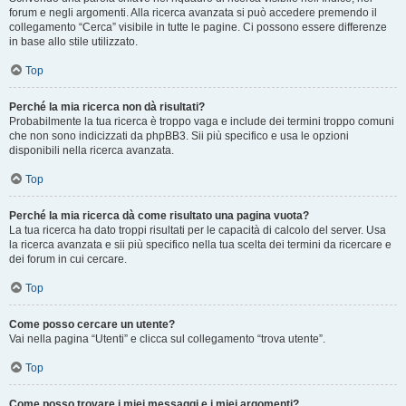
forum e negli argomenti. Alla ricerca avanzata si può accedere premendo il
collegamento “Cerca” visibile in tutte le pagine. Ci possono essere differenze
in base allo stile utilizzato.
Top
Perché la mia ricerca non dà risultati?
Probabilmente la tua ricerca è troppo vaga e include dei termini troppo comuni
che non sono indicizzati da phpBB3. Sii più specifico e usa le opzioni
disponibili nella ricerca avanzata.
Top
Perché la mia ricerca dà come risultato una pagina vuota?
La tua ricerca ha dato troppi risultati per le capacità di calcolo del server. Usa
la ricerca avanzata e sii più specifico nella tua scelta dei termini da ricercare e
dei forum in cui cercare.
Top
Come posso cercare un utente?
Vai nella pagina “Utenti” e clicca sul collegamento “trova utente”.
Top
Come posso trovare i miei messaggi e i miei argomenti?