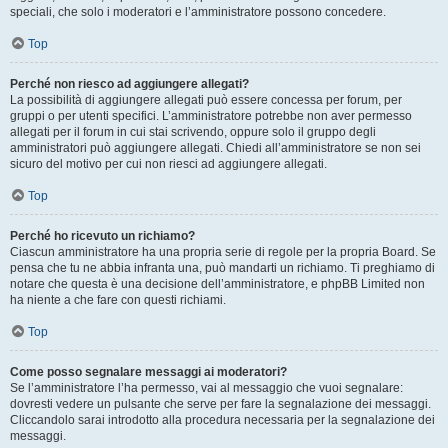
speciali, che solo i moderatori e l’amministratore possono concedere.
Top
Perché non riesco ad aggiungere allegati?
La possibilità di aggiungere allegati può essere concessa per forum, per
gruppi o per utenti specifici. L’amministratore potrebbe non aver permesso
allegati per il forum in cui stai scrivendo, oppure solo il gruppo degli
amministratori può aggiungere allegati. Chiedi all’amministratore se non sei
sicuro del motivo per cui non riesci ad aggiungere allegati.
Top
Perché ho ricevuto un richiamo?
Ciascun amministratore ha una propria serie di regole per la propria Board. Se
pensa che tu ne abbia infranta una, può mandarti un richiamo. Ti preghiamo di
notare che questa è una decisione dell’amministratore, e phpBB Limited non
ha niente a che fare con questi richiami.
Top
Come posso segnalare messaggi ai moderatori?
Se l’amministratore l’ha permesso, vai al messaggio che vuoi segnalare:
dovresti vedere un pulsante che serve per fare la segnalazione dei messaggi.
Cliccandolo sarai introdotto alla procedura necessaria per la segnalazione dei
messaggi.