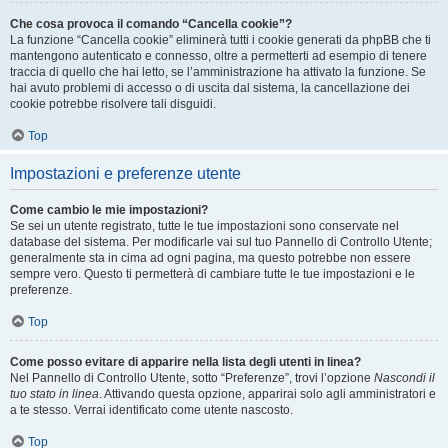
Che cosa provoca il comando “Cancella cookie”?
La funzione “Cancella cookie” eliminerà tutti i cookie generati da phpBB che ti
mantengono autenticato e connesso, oltre a permetterti ad esempio di tenere
traccia di quello che hai letto, se l’amministrazione ha attivato la funzione. Se
hai avuto problemi di accesso o di uscita dal sistema, la cancellazione dei
cookie potrebbe risolvere tali disguidi.
Top
Impostazioni e preferenze utente
Come cambio le mie impostazioni?
Se sei un utente registrato, tutte le tue impostazioni sono conservate nel
database del sistema. Per modificarle vai sul tuo Pannello di Controllo Utente;
generalmente sta in cima ad ogni pagina, ma questo potrebbe non essere
sempre vero. Questo ti permetterà di cambiare tutte le tue impostazioni e le
preferenze.
Top
Come posso evitare di apparire nella lista degli utenti in linea?
Nel Pannello di Controllo Utente, sotto “Preferenze”, trovi l’opzione
Nascondi il
tuo stato in linea
. Attivando questa opzione, apparirai solo agli amministratori e
a te stesso. Verrai identificato come utente nascosto.
Top