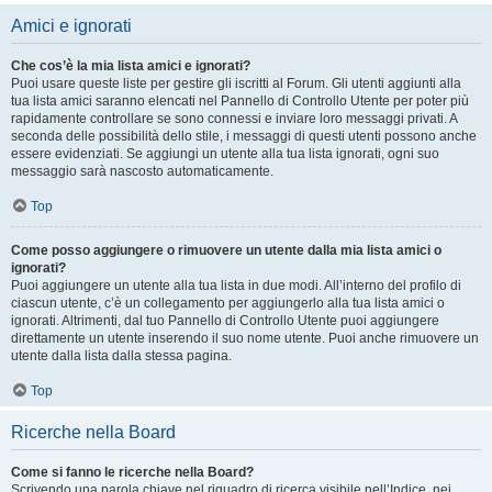
Amici e ignorati
Che cos’è la mia lista amici e ignorati?
Puoi usare queste liste per gestire gli iscritti al Forum. Gli utenti aggiunti alla
tua lista amici saranno elencati nel Pannello di Controllo Utente per poter più
rapidamente controllare se sono connessi e inviare loro messaggi privati. A
seconda delle possibilità dello stile, i messaggi di questi utenti possono anche
essere evidenziati. Se aggiungi un utente alla tua lista ignorati, ogni suo
messaggio sarà nascosto automaticamente.
Top
Come posso aggiungere o rimuovere un utente dalla mia lista amici o
ignorati?
Puoi aggiungere un utente alla tua lista in due modi. All’interno del profilo di
ciascun utente, c’è un collegamento per aggiungerlo alla tua lista amici o
ignorati. Altrimenti, dal tuo Pannello di Controllo Utente puoi aggiungere
direttamente un utente inserendo il suo nome utente. Puoi anche rimuovere un
utente dalla lista dalla stessa pagina.
Top
Ricerche nella Board
Come si fanno le ricerche nella Board?
Scrivendo una parola chiave nel riquadro di ricerca visibile nell’Indice, nei