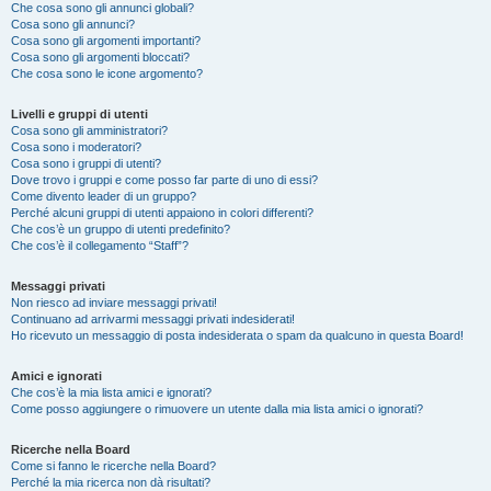
Che cosa sono gli annunci globali?
Cosa sono gli annunci?
Cosa sono gli argomenti importanti?
Cosa sono gli argomenti bloccati?
Che cosa sono le icone argomento?
Livelli e gruppi di utenti
Cosa sono gli amministratori?
Cosa sono i moderatori?
Cosa sono i gruppi di utenti?
Dove trovo i gruppi e come posso far parte di uno di essi?
Come divento leader di un gruppo?
Perché alcuni gruppi di utenti appaiono in colori differenti?
Che cos’è un gruppo di utenti predefinito?
Che cos’è il collegamento “Staff”?
Messaggi privati
Non riesco ad inviare messaggi privati!
Continuano ad arrivarmi messaggi privati indesiderati!
Ho ricevuto un messaggio di posta indesiderata o spam da qualcuno in questa Board!
Amici e ignorati
Che cos’è la mia lista amici e ignorati?
Come posso aggiungere o rimuovere un utente dalla mia lista amici o ignorati?
Ricerche nella Board
Come si fanno le ricerche nella Board?
Perché la mia ricerca non dà risultati?