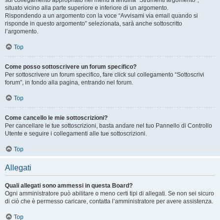
sul collegamento appropriato nel menu a tendina “Strumenti argomento”,
situato vicino alla parte superiore e inferiore di un argomento.
Rispondendo a un argomento con la voce “Avvisami via email quando si
risponde in questo argomento” selezionata, sarà anche sottoscritto
l’argomento.
Top
Come posso sottoscrivere un forum specifico?
Per sottoscrivere un forum specifico, fare click sul collegamento “Sottoscrivi
forum”, in fondo alla pagina, entrando nel forum.
Top
Come cancello le mie sottoscrizioni?
Per cancellare le tue sottoscrizioni, basta andare nel tuo Pannello di Controllo
Utente e seguire i collegamenti alle tue sottoscrizioni.
Top
Allegati
Quali allegati sono ammessi in questa Board?
Ogni amministratore può abilitare o meno certi tipi di allegati. Se non sei sicuro
di ciò che è permesso caricare, contatta l’amministratore per avere assistenza.
Top