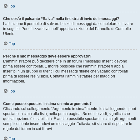
Top
Che cos’è il pulsante “Salva” nella finestra di invio dei messaggi?
La funzione ti permette di salvare bozze di messaggi da completare e inviare
in seguito. Per utilizzarle vai nell’apposita sezione del Pannello di Controllo
Utente.
Top
Perché il mio messaggio deve essere approvato?
L’amministratore può decidere che in un forum i messaggi inseriti devono
prima essere controllati. È inoltre possibile che l’amministratore ti abbia
inserito in un gruppo di utenti i cui messaggi ritiene che vadano controllati
prima di essere resi visibili. Contatta l’amministratore per maggiori
informazioni.
Top
Come posso spostare in cima un mio argomento?
Cliccando sul collegamento “Argomento in cima” mentre lo stai leggendo, puoi
spostarlo in cima alla lista, nella prima pagina. Se non lo vedi, significa che
questa opzione è disabilitata. È anche possibile spostare in cima gli argomenti
semplicemente inserendovi un messaggio. Tuttavia, sii sicuro di rispettare le
regole del forum in cui ti trovi.
Top