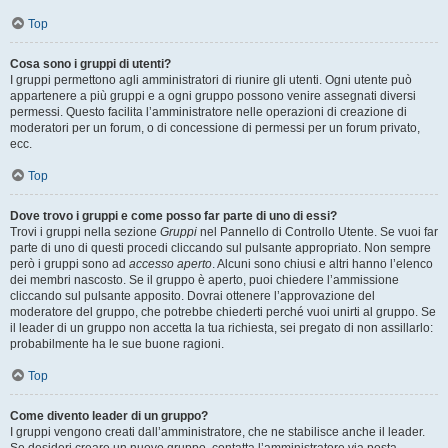
Top
Cosa sono i gruppi di utenti?
I gruppi permettono agli amministratori di riunire gli utenti. Ogni utente può
appartenere a più gruppi e a ogni gruppo possono venire assegnati diversi
permessi. Questo facilita l’amministratore nelle operazioni di creazione di
moderatori per un forum, o di concessione di permessi per un forum privato,
ecc.
Top
Dove trovo i gruppi e come posso far parte di uno di essi?
Trovi i gruppi nella sezione
Gruppi
nel Pannello di Controllo Utente. Se vuoi far
parte di uno di questi procedi cliccando sul pulsante appropriato. Non sempre
però i gruppi sono ad
accesso aperto
. Alcuni sono chiusi e altri hanno l’elenco
dei membri nascosto. Se il gruppo è aperto, puoi chiedere l’ammissione
cliccando sul pulsante apposito. Dovrai ottenere l’approvazione del
moderatore del gruppo, che potrebbe chiederti perché vuoi unirti al gruppo. Se
il leader di un gruppo non accetta la tua richiesta, sei pregato di non assillarlo:
probabilmente ha le sue buone ragioni.
Top
Come divento leader di un gruppo?
I gruppi vengono creati dall’amministratore, che ne stabilisce anche il leader.