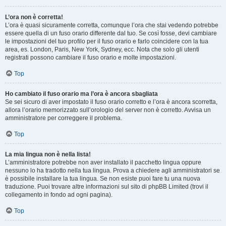
L’ora non è corretta!
L’ora è quasi sicuramente corretta, comunque l’ora che stai vedendo potrebbe
essere quella di un fuso orario differente dal tuo. Se così fosse, devi cambiare
le impostazioni del tuo profilo per il fuso orario e farlo coincidere con la tua
area, es. London, Paris, New York, Sydney, ecc. Nota che solo gli utenti
registrati possono cambiare il fuso orario e molte impostazioni.
Top
Ho cambiato il fuso orario ma l’ora è ancora sbagliata
Se sei sicuro di aver impostato il fuso orario corretto e l’ora è ancora scorretta,
allora l’orario memorizzato sull’orologio del server non è corretto. Avvisa un
amministratore per correggere il problema.
Top
La mia lingua non è nella lista!
L’amministratore potrebbe non aver installato il pacchetto lingua oppure
nessuno lo ha tradotto nella tua lingua. Prova a chiedere agli amministratori se
è possibile installare la tua lingua. Se non esiste puoi fare tu una nuova
traduzione. Puoi trovare altre informazioni sul sito di phpBB Limited (trovi il
collegamento in fondo ad ogni pagina).
Top