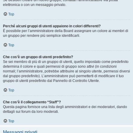
Se desideri creare un nuovo gruppo, contatta l’amministratore via posta
elettronica o con un messaggio privato.
Top
Perché alcuni gruppi di utenti appaiono in colori differenti?
È possibile per l’amministratore della Board assegnare un colore ai membri di
un gruppo per rendere più semplice identificarli.
Top
Che cos’è un gruppo di utenti predefinito?
Se sei membro di più di un gruppo di utenti, quello impostato come predefinito
determina il colore e quali permessi di gruppo sono attivi (in condizioni
normali; l’amministratore, potrebbe attribuire al singolo utente, permessi diversi
dal gruppo predefinito). L’amministratore può permetterti di modificare il tuo
gruppo di utenti predefinito dal Pannello di Controllo Utente.
Top
Che cos’è il collegamento “Staff”?
Questa pagina fornisce una lista degli amministratori e dei moderatori, dando
dettagli sui forum da loro moderati.
Top
Messaggi privati