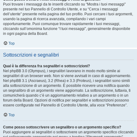
Puoi trovare i messaggi da te inseriti cliccando su “Mostra i tuoi messaggi”
presente nel tuo Pannello di Controllo Utente, e su “Cerca i messaggi
dell’utente” presente nella pagina del tuo profilo. Puoi cercare i tuoi argomenti,
usando la pagina di ricerca avanzata, compilando i vari campi
opportunamente. Puoi comunque trovare rapidamente i tuoi messaggi,
cliccando sull’omonima funzione “I tuoi messaggi”, generalmente disponibile
in ogni pagina della Board.
Top
Sottoscrizioni e segnalibri
Qual è la differenza fra segnalibri e sottoscrizioni?
Nel phpBB 3.0 (Olympus), i segnalibri lavorano in modo molto simile ai
segnalibri di un browser web. Non si viene avvisati in caso di aggiornamento.
Nel phpBB 3.1 (Ascraeus), 3.2 (Rhea) e 3.3 (Proteus), i segnalibri sono simili
alla sottoscrizione di un argomento. È possibile ricevere una notifica quando
un segnalibro di un argomento viene aggiornato. La sottoscrizione, tuttavia, ti
comunicherà quando c’è un aggiornamento relativo a un argomento o in un
forum della Board. Opzioni di notifica per segnalibri e sottoscrizioni possono
essere configurate nel Pannello di Controllo Utente, alla voce “Preferenze”.
Top
Come posso sottoscrivere un segnalibro o un argomento specifico?
Puoi aggiungere ai segnalibri o sottoscrivere un argomento specifico cliccando