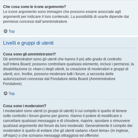
Che cosa sono le icone argomento?
Le icone argomento sono immagini che possono essere associate agli
argomenti per indicare il loro contenuto. La possibilità di usarle dipende dai
permessi concessi dall’amministratore.
Top
Livelli e gruppi di utenti
Cosa sono gli amministratori?
Gli amministratori sono gli utenti che hanno il più alto grado di controllo
sull’intera Board; possono controllare qualsiasi elemento, inclusi i permessi, la
disabilitazione (o «ban») degli utenti, la creazione di moderatori e gruppi di
utenti, ecc. Inoltre, possono moderare tutti i forum, a seconda delle
autorizzazioni concesse dal Fondatore della Board (Amministratore
Fondatore).
Top
Cosa sono i moderatori?
I moderatori sono utenti (o gruppi di utenti) il cui compito è quello di tenere
sotto controllo i forum giorno per giorno. Hanno il potere di modificare o
cancellare qualsiasi messaggio e di chiudere, riaprire, spostare o rimuovere
qualsiasi argomento del forum da loro moderato. Generalmente il compito dei
moderatori è quello di evitare che gli utenti vadano «fuori tema» (in inglese,
off-topic
) o che scrivano messaggi oltraggiosi ed offensivi.