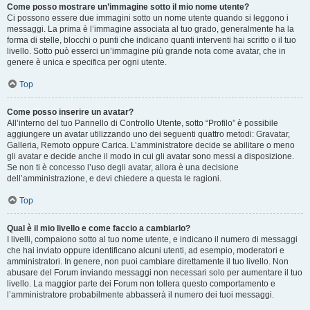
Come posso mostrare un’immagine sotto il mio nome utente?
Ci possono essere due immagini sotto un nome utente quando si leggono i
messaggi. La prima è l’immagine associata al tuo grado, generalmente ha la
forma di stelle, blocchi o punti che indicano quanti interventi hai scritto o il tuo
livello. Sotto può esserci un’immagine più grande nota come avatar, che in
genere è unica e specifica per ogni utente.
Top
Come posso inserire un avatar?
All’interno del tuo Pannello di Controllo Utente, sotto “Profilo” è possibile
aggiungere un avatar utilizzando uno dei seguenti quattro metodi: Gravatar,
Galleria, Remoto oppure Carica. L’amministratore decide se abilitare o meno
gli avatar e decide anche il modo in cui gli avatar sono messi a disposizione.
Se non ti è concesso l’uso degli avatar, allora è una decisione
dell’amministrazione, e devi chiedere a questa le ragioni.
Top
Qual è il mio livello e come faccio a cambiarlo?
I livelli, compaiono sotto al tuo nome utente, e indicano il numero di messaggi
che hai inviato oppure identificano alcuni utenti, ad esempio, moderatori e
amministratori. In genere, non puoi cambiare direttamente il tuo livello. Non
abusare del Forum inviando messaggi non necessari solo per aumentare il tuo
livello. La maggior parte dei Forum non tollera questo comportamento e
l’amministratore probabilmente abbasserà il numero dei tuoi messaggi.