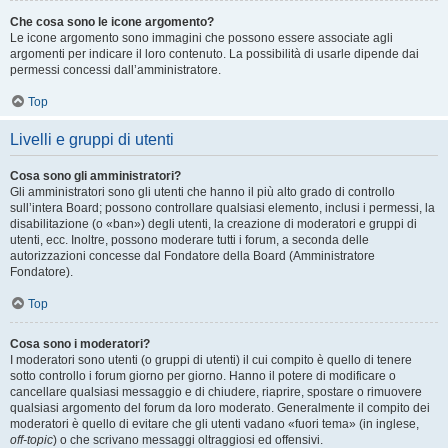
Che cosa sono le icone argomento?
Le icone argomento sono immagini che possono essere associate agli
argomenti per indicare il loro contenuto. La possibilità di usarle dipende dai
permessi concessi dall’amministratore.
Top
Livelli e gruppi di utenti
Cosa sono gli amministratori?
Gli amministratori sono gli utenti che hanno il più alto grado di controllo
sull’intera Board; possono controllare qualsiasi elemento, inclusi i permessi, la
disabilitazione (o «ban») degli utenti, la creazione di moderatori e gruppi di
utenti, ecc. Inoltre, possono moderare tutti i forum, a seconda delle
autorizzazioni concesse dal Fondatore della Board (Amministratore
Fondatore).
Top
Cosa sono i moderatori?
I moderatori sono utenti (o gruppi di utenti) il cui compito è quello di tenere
sotto controllo i forum giorno per giorno. Hanno il potere di modificare o
cancellare qualsiasi messaggio e di chiudere, riaprire, spostare o rimuovere
qualsiasi argomento del forum da loro moderato. Generalmente il compito dei
moderatori è quello di evitare che gli utenti vadano «fuori tema» (in inglese,
off-topic
) o che scrivano messaggi oltraggiosi ed offensivi.