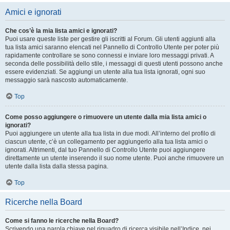
Amici e ignorati
Che cos’è la mia lista amici e ignorati?
Puoi usare queste liste per gestire gli iscritti al Forum. Gli utenti aggiunti alla
tua lista amici saranno elencati nel Pannello di Controllo Utente per poter più
rapidamente controllare se sono connessi e inviare loro messaggi privati. A
seconda delle possibilità dello stile, i messaggi di questi utenti possono anche
essere evidenziati. Se aggiungi un utente alla tua lista ignorati, ogni suo
messaggio sarà nascosto automaticamente.
Top
Come posso aggiungere o rimuovere un utente dalla mia lista amici o
ignorati?
Puoi aggiungere un utente alla tua lista in due modi. All’interno del profilo di
ciascun utente, c’è un collegamento per aggiungerlo alla tua lista amici o
ignorati. Altrimenti, dal tuo Pannello di Controllo Utente puoi aggiungere
direttamente un utente inserendo il suo nome utente. Puoi anche rimuovere un
utente dalla lista dalla stessa pagina.
Top
Ricerche nella Board
Come si fanno le ricerche nella Board?
Scrivendo una parola chiave nel riquadro di ricerca visibile nell’Indice, nei