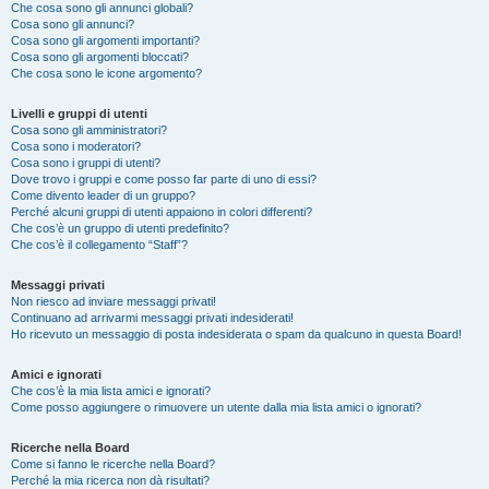
Che cosa sono gli annunci globali?
Cosa sono gli annunci?
Cosa sono gli argomenti importanti?
Cosa sono gli argomenti bloccati?
Che cosa sono le icone argomento?
Livelli e gruppi di utenti
Cosa sono gli amministratori?
Cosa sono i moderatori?
Cosa sono i gruppi di utenti?
Dove trovo i gruppi e come posso far parte di uno di essi?
Come divento leader di un gruppo?
Perché alcuni gruppi di utenti appaiono in colori differenti?
Che cos’è un gruppo di utenti predefinito?
Che cos’è il collegamento “Staff”?
Messaggi privati
Non riesco ad inviare messaggi privati!
Continuano ad arrivarmi messaggi privati indesiderati!
Ho ricevuto un messaggio di posta indesiderata o spam da qualcuno in questa Board!
Amici e ignorati
Che cos’è la mia lista amici e ignorati?
Come posso aggiungere o rimuovere un utente dalla mia lista amici o ignorati?
Ricerche nella Board
Come si fanno le ricerche nella Board?
Perché la mia ricerca non dà risultati?