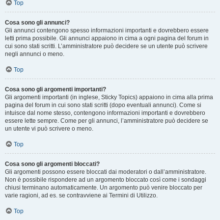
Top
Cosa sono gli annunci?
Gli annunci contengono spesso informazioni importanti e dovrebbero essere
letti prima possibile. Gli annunci appaiono in cima a ogni pagina del forum in
cui sono stati scritti. L’amministratore può decidere se un utente può scrivere
negli annunci o meno.
Top
Cosa sono gli argomenti importanti?
Gli argomenti importanti (in inglese, Sticky Topics) appaiono in cima alla prima
pagina del forum in cui sono stati scritti (dopo eventuali annunci). Come si
intuisce dal nome stesso, contengono informazioni importanti e dovrebbero
essere lette sempre. Come per gli annunci, l’amministratore può decidere se
un utente vi può scrivere o meno.
Top
Cosa sono gli argomenti bloccati?
Gli argomenti possono essere bloccati dai moderatori o dall’amministratore.
Non è possibile rispondere ad un argomento bloccato così come i sondaggi
chiusi terminano automaticamente. Un argomento può venire bloccato per
varie ragioni, ad es. se contravviene ai Termini di Utilizzo.
Top