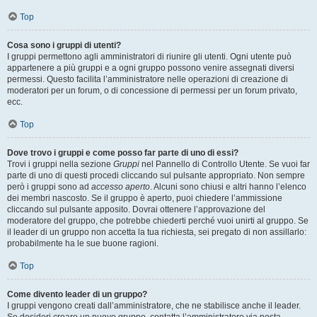
Top
Cosa sono i gruppi di utenti?
I gruppi permettono agli amministratori di riunire gli utenti. Ogni utente può
appartenere a più gruppi e a ogni gruppo possono venire assegnati diversi
permessi. Questo facilita l’amministratore nelle operazioni di creazione di
moderatori per un forum, o di concessione di permessi per un forum privato,
ecc.
Top
Dove trovo i gruppi e come posso far parte di uno di essi?
Trovi i gruppi nella sezione
Gruppi
nel Pannello di Controllo Utente. Se vuoi far
parte di uno di questi procedi cliccando sul pulsante appropriato. Non sempre
però i gruppi sono ad
accesso aperto
. Alcuni sono chiusi e altri hanno l’elenco
dei membri nascosto. Se il gruppo è aperto, puoi chiedere l’ammissione
cliccando sul pulsante apposito. Dovrai ottenere l’approvazione del
moderatore del gruppo, che potrebbe chiederti perché vuoi unirti al gruppo. Se
il leader di un gruppo non accetta la tua richiesta, sei pregato di non assillarlo:
probabilmente ha le sue buone ragioni.
Top
Come divento leader di un gruppo?
I gruppi vengono creati dall’amministratore, che ne stabilisce anche il leader.