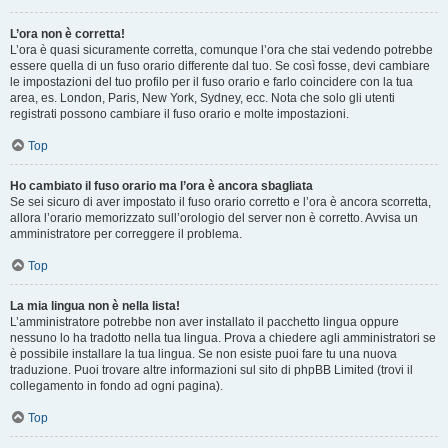
L’ora non è corretta!
L’ora è quasi sicuramente corretta, comunque l’ora che stai vedendo potrebbe
essere quella di un fuso orario differente dal tuo. Se così fosse, devi cambiare
le impostazioni del tuo profilo per il fuso orario e farlo coincidere con la tua
area, es. London, Paris, New York, Sydney, ecc. Nota che solo gli utenti
registrati possono cambiare il fuso orario e molte impostazioni.
Top
Ho cambiato il fuso orario ma l’ora è ancora sbagliata
Se sei sicuro di aver impostato il fuso orario corretto e l’ora è ancora scorretta,
allora l’orario memorizzato sull’orologio del server non è corretto. Avvisa un
amministratore per correggere il problema.
Top
La mia lingua non è nella lista!
L’amministratore potrebbe non aver installato il pacchetto lingua oppure
nessuno lo ha tradotto nella tua lingua. Prova a chiedere agli amministratori se
è possibile installare la tua lingua. Se non esiste puoi fare tu una nuova
traduzione. Puoi trovare altre informazioni sul sito di phpBB Limited (trovi il
collegamento in fondo ad ogni pagina).
Top