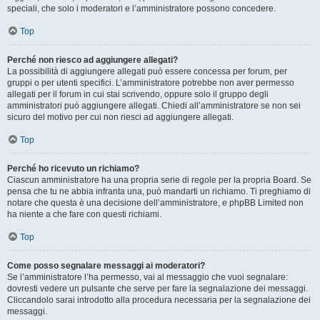
speciali, che solo i moderatori e l’amministratore possono concedere.
Top
Perché non riesco ad aggiungere allegati?
La possibilità di aggiungere allegati può essere concessa per forum, per
gruppi o per utenti specifici. L’amministratore potrebbe non aver permesso
allegati per il forum in cui stai scrivendo, oppure solo il gruppo degli
amministratori può aggiungere allegati. Chiedi all’amministratore se non sei
sicuro del motivo per cui non riesci ad aggiungere allegati.
Top
Perché ho ricevuto un richiamo?
Ciascun amministratore ha una propria serie di regole per la propria Board. Se
pensa che tu ne abbia infranta una, può mandarti un richiamo. Ti preghiamo di
notare che questa è una decisione dell’amministratore, e phpBB Limited non
ha niente a che fare con questi richiami.
Top
Come posso segnalare messaggi ai moderatori?
Se l’amministratore l’ha permesso, vai al messaggio che vuoi segnalare:
dovresti vedere un pulsante che serve per fare la segnalazione dei messaggi.
Cliccandolo sarai introdotto alla procedura necessaria per la segnalazione dei
messaggi.