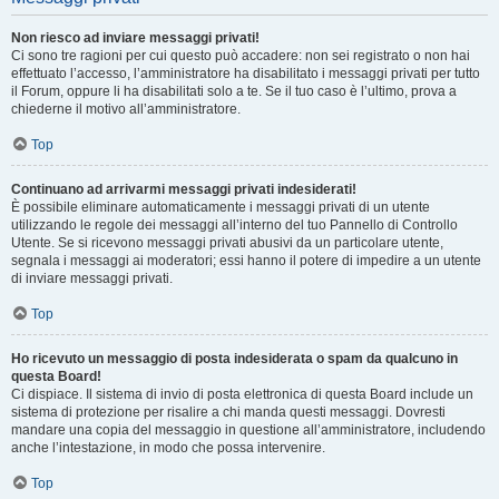
Non riesco ad inviare messaggi privati!
Ci sono tre ragioni per cui questo può accadere: non sei registrato o non hai
effettuato l’accesso, l’amministratore ha disabilitato i messaggi privati per tutto
il Forum, oppure li ha disabilitati solo a te. Se il tuo caso è l’ultimo, prova a
chiederne il motivo all’amministratore.
Top
Continuano ad arrivarmi messaggi privati indesiderati!
È possibile eliminare automaticamente i messaggi privati ​​di un utente
utilizzando le regole dei messaggi all’interno del tuo Pannello di Controllo
Utente. Se si ricevono messaggi privati ​​abusivi da un particolare utente,
segnala i messaggi ai moderatori; essi hanno il potere di impedire a un utente
di inviare messaggi privati​​.
Top
Ho ricevuto un messaggio di posta indesiderata o spam da qualcuno in
questa Board!
Ci dispiace. Il sistema di invio di posta elettronica di questa Board include un
sistema di protezione per risalire a chi manda questi messaggi. Dovresti
mandare una copia del messaggio in questione all’amministratore, includendo
anche l’intestazione, in modo che possa intervenire.
Top