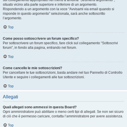
sul collegamento appropriato nel menu a tendina “Strumenti argomento”,
situato vicino alla parte superiore e inferiore di un argomento.
Rispondendo a un argomento con la voce “Avvisami via email quando si
risponde in questo argomento” selezionata, sarà anche sottoscritto
l’argomento.
Top
Come posso sottoscrivere un forum specifico?
Per sottoscrivere un forum specifico, fare click sul collegamento “Sottoscrivi
forum”, in fondo alla pagina, entrando nel forum.
Top
Come cancello le mie sottoscrizioni?
Per cancellare le tue sottoscrizioni, basta andare nel tuo Pannello di Controllo
Utente e seguire i collegamenti alle tue sottoscrizioni.
Top
Allegati
Quali allegati sono ammessi in questa Board?
Ogni amministratore può abilitare o meno certi tipi di allegati. Se non sei sicuro
di ciò che è permesso caricare, contatta l’amministratore per avere assistenza.
Top