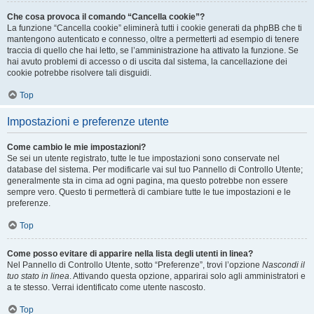
Che cosa provoca il comando “Cancella cookie”?
La funzione “Cancella cookie” eliminerà tutti i cookie generati da phpBB che ti
mantengono autenticato e connesso, oltre a permetterti ad esempio di tenere
traccia di quello che hai letto, se l’amministrazione ha attivato la funzione. Se
hai avuto problemi di accesso o di uscita dal sistema, la cancellazione dei
cookie potrebbe risolvere tali disguidi.
Top
Impostazioni e preferenze utente
Come cambio le mie impostazioni?
Se sei un utente registrato, tutte le tue impostazioni sono conservate nel
database del sistema. Per modificarle vai sul tuo Pannello di Controllo Utente;
generalmente sta in cima ad ogni pagina, ma questo potrebbe non essere
sempre vero. Questo ti permetterà di cambiare tutte le tue impostazioni e le
preferenze.
Top
Come posso evitare di apparire nella lista degli utenti in linea?
Nel Pannello di Controllo Utente, sotto “Preferenze”, trovi l’opzione
Nascondi il
tuo stato in linea
. Attivando questa opzione, apparirai solo agli amministratori e
a te stesso. Verrai identificato come utente nascosto.
Top