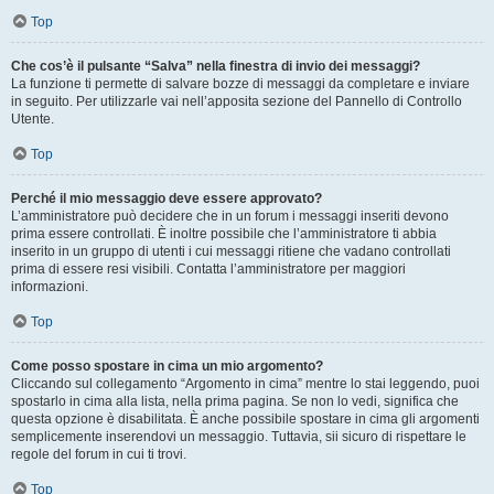
Top
Che cos’è il pulsante “Salva” nella finestra di invio dei messaggi?
La funzione ti permette di salvare bozze di messaggi da completare e inviare
in seguito. Per utilizzarle vai nell’apposita sezione del Pannello di Controllo
Utente.
Top
Perché il mio messaggio deve essere approvato?
L’amministratore può decidere che in un forum i messaggi inseriti devono
prima essere controllati. È inoltre possibile che l’amministratore ti abbia
inserito in un gruppo di utenti i cui messaggi ritiene che vadano controllati
prima di essere resi visibili. Contatta l’amministratore per maggiori
informazioni.
Top
Come posso spostare in cima un mio argomento?
Cliccando sul collegamento “Argomento in cima” mentre lo stai leggendo, puoi
spostarlo in cima alla lista, nella prima pagina. Se non lo vedi, significa che
questa opzione è disabilitata. È anche possibile spostare in cima gli argomenti
semplicemente inserendovi un messaggio. Tuttavia, sii sicuro di rispettare le
regole del forum in cui ti trovi.
Top