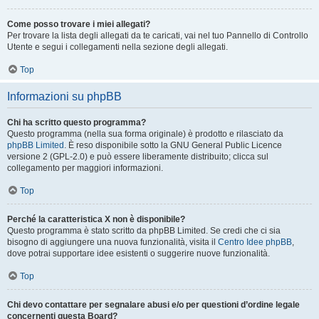
Come posso trovare i miei allegati?
Per trovare la lista degli allegati da te caricati, vai nel tuo Pannello di Controllo
Utente e segui i collegamenti nella sezione degli allegati.
Top
Informazioni su phpBB
Chi ha scritto questo programma?
Questo programma (nella sua forma originale) è prodotto e rilasciato da
phpBB Limited
. È reso disponibile sotto la GNU General Public Licence
versione 2 (GPL-2.0) e può essere liberamente distribuito; clicca sul
collegamento per maggiori informazioni.
Top
Perché la caratteristica X non è disponibile?
Questo programma è stato scritto da phpBB Limited. Se credi che ci sia
bisogno di aggiungere una nuova funzionalità, visita il
Centro Idee phpBB
,
dove potrai supportare idee esistenti o suggerire nuove funzionalità.
Top
Chi devo contattare per segnalare abusi e/o per questioni d’ordine legale
concernenti questa Board?