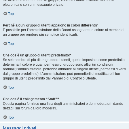
Se desideri creare un nuovo gruppo, contatta l’amministratore via posta
elettronica o con un messaggio privato.
Top
Perché alcuni gruppi di utenti appaiono in colori differenti?
È possibile per l’amministratore della Board assegnare un colore ai membri di
un gruppo per rendere più semplice identificarli.
Top
Che cos’è un gruppo di utenti predefinito?
Se sei membro di più di un gruppo di utenti, quello impostato come predefinito
determina il colore e quali permessi di gruppo sono attivi (in condizioni
normali; l’amministratore, potrebbe attribuire al singolo utente, permessi diversi
dal gruppo predefinito). L’amministratore può permetterti di modificare il tuo
gruppo di utenti predefinito dal Pannello di Controllo Utente.
Top
Che cos’è il collegamento “Staff”?
Questa pagina fornisce una lista degli amministratori e dei moderatori, dando
dettagli sui forum da loro moderati.
Top
Messaggi privati