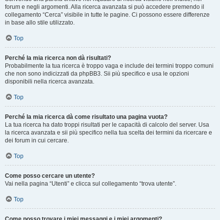
forum e negli argomenti. Alla ricerca avanzata si può accedere premendo il
collegamento “Cerca” visibile in tutte le pagine. Ci possono essere differenze
in base allo stile utilizzato.
Top
Perché la mia ricerca non dà risultati?
Probabilmente la tua ricerca è troppo vaga e include dei termini troppo comuni
che non sono indicizzati da phpBB3. Sii più specifico e usa le opzioni
disponibili nella ricerca avanzata.
Top
Perché la mia ricerca dà come risultato una pagina vuota?
La tua ricerca ha dato troppi risultati per le capacità di calcolo del server. Usa
la ricerca avanzata e sii più specifico nella tua scelta dei termini da ricercare e
dei forum in cui cercare.
Top
Come posso cercare un utente?
Vai nella pagina “Utenti” e clicca sul collegamento “trova utente”.
Top
Come posso trovare i miei messaggi e i miei argomenti?