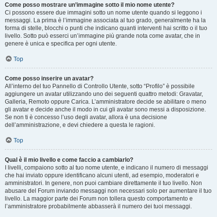
Come posso mostrare un’immagine sotto il mio nome utente?
Ci possono essere due immagini sotto un nome utente quando si leggono i
messaggi. La prima è l’immagine associata al tuo grado, generalmente ha la
forma di stelle, blocchi o punti che indicano quanti interventi hai scritto o il tuo
livello. Sotto può esserci un’immagine più grande nota come avatar, che in
genere è unica e specifica per ogni utente.
Top
Come posso inserire un avatar?
All’interno del tuo Pannello di Controllo Utente, sotto “Profilo” è possibile
aggiungere un avatar utilizzando uno dei seguenti quattro metodi: Gravatar,
Galleria, Remoto oppure Carica. L’amministratore decide se abilitare o meno
gli avatar e decide anche il modo in cui gli avatar sono messi a disposizione.
Se non ti è concesso l’uso degli avatar, allora è una decisione
dell’amministrazione, e devi chiedere a questa le ragioni.
Top
Qual è il mio livello e come faccio a cambiarlo?
I livelli, compaiono sotto al tuo nome utente, e indicano il numero di messaggi
che hai inviato oppure identificano alcuni utenti, ad esempio, moderatori e
amministratori. In genere, non puoi cambiare direttamente il tuo livello. Non
abusare del Forum inviando messaggi non necessari solo per aumentare il tuo
livello. La maggior parte dei Forum non tollera questo comportamento e
l’amministratore probabilmente abbasserà il numero dei tuoi messaggi.