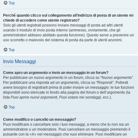
Top
Perché quando clicco sul collegamento all’indirizzo di posta di un utente mi
chiede di accedere come utente registrato?
Solo gli utenti registrati possono inviare messaggi di posta ad altri utenti
usando il modulo di invio posta interno (ammesso, ovviamente, che gli
amministratori abbiano abilitato questa funzione). Questo serve a prevenire un
uso scorretto o malevolo del sistema di posta da parte di utenti anonimi.
Top
Invio Messaggi
Come apro un argomento o invio un messaggio in un forum?
Per pubblicare un nuovo argomento in un forum, clicca su “Nuovo argomento”.
Per pubblicare una risposta ad un argomento, clicca su “Rispondi”. Potresti
avere bisogno di registrarti prima di poter inviare un messaggio: le tue funzioni
disponibili sono elencate in fondo alla pagina del forum o dell’argomento (la
lista
Puoi aprire nuovi argomenti
,
Puoi votare nei sondaggi
, ecc.).
Top
Come modifico o cancello un messaggio?
Puoi modificare o cancellare solo i tuoi messaggi, a meno che tu non sia un
amministratore o un moderatore. Puoi cancellare un messaggio premendo il
pulsante con la «X» nel messaggio che vuoi eliminare. Puoi modificare un