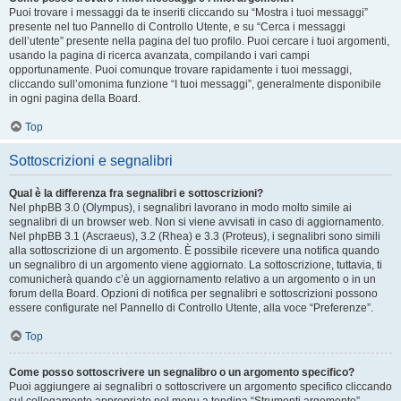
Puoi trovare i messaggi da te inseriti cliccando su “Mostra i tuoi messaggi”
presente nel tuo Pannello di Controllo Utente, e su “Cerca i messaggi
dell’utente” presente nella pagina del tuo profilo. Puoi cercare i tuoi argomenti,
usando la pagina di ricerca avanzata, compilando i vari campi
opportunamente. Puoi comunque trovare rapidamente i tuoi messaggi,
cliccando sull’omonima funzione “I tuoi messaggi”, generalmente disponibile
in ogni pagina della Board.
Top
Sottoscrizioni e segnalibri
Qual è la differenza fra segnalibri e sottoscrizioni?
Nel phpBB 3.0 (Olympus), i segnalibri lavorano in modo molto simile ai
segnalibri di un browser web. Non si viene avvisati in caso di aggiornamento.
Nel phpBB 3.1 (Ascraeus), 3.2 (Rhea) e 3.3 (Proteus), i segnalibri sono simili
alla sottoscrizione di un argomento. È possibile ricevere una notifica quando
un segnalibro di un argomento viene aggiornato. La sottoscrizione, tuttavia, ti
comunicherà quando c’è un aggiornamento relativo a un argomento o in un
forum della Board. Opzioni di notifica per segnalibri e sottoscrizioni possono
essere configurate nel Pannello di Controllo Utente, alla voce “Preferenze”.
Top
Come posso sottoscrivere un segnalibro o un argomento specifico?
Puoi aggiungere ai segnalibri o sottoscrivere un argomento specifico cliccando