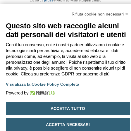
Creato da
phpBB
® Forum Software © phpBB Limited
Traduzione Italiana
phpBB-Italia.it
Privacy
|
Condizioni
Rifiuta cookie non necessari ✕
Questo sito web raccoglie alcuni
dati personali dei visitatori e utenti
Con il tuo consenso, noi e i nostri partner utilizziamo i cookie e
tecnologie simili per archiviare, accedere ed elaborare i dati
personali come, ad esempio, la visita al sito web o la
personalizzazione degli annunci. Poiché rispettiamo il tuo diritto
alla privacy, è possibile scegliere di non consentire alcuni tipi di
cookie. Clicca su preferenze GDPR per saperne di più.
Visualizza la Cookie Policy Completa
Powered by
ACCETTA TUTTO
ACCETTA NECESSARI