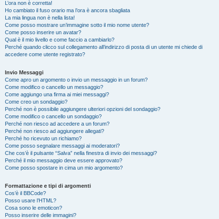
L’ora non è corretta!
Ho cambiato il fuso orario ma l’ora è ancora sbagliata
La mia lingua non è nella lista!
Come posso mostrare un’immagine sotto il mio nome utente?
Come posso inserire un avatar?
Qual è il mio livello e come faccio a cambiarlo?
Perché quando clicco sul collegamento all’indirizzo di posta di un utente mi chiede di
accedere come utente registrato?
Invio Messaggi
Come apro un argomento o invio un messaggio in un forum?
Come modifico o cancello un messaggio?
Come aggiungo una firma ai miei messaggi?
Come creo un sondaggio?
Perché non è possibile aggiungere ulteriori opzioni del sondaggio?
Come modifico o cancello un sondaggio?
Perché non riesco ad accedere a un forum?
Perché non riesco ad aggiungere allegati?
Perché ho ricevuto un richiamo?
Come posso segnalare messaggi ai moderatori?
Che cos’è il pulsante “Salva” nella finestra di invio dei messaggi?
Perché il mio messaggio deve essere approvato?
Come posso spostare in cima un mio argomento?
Formattazione e tipi di argomenti
Cos’è il BBCode?
Posso usare l’HTML?
Cosa sono le emoticon?
Posso inserire delle immagini?