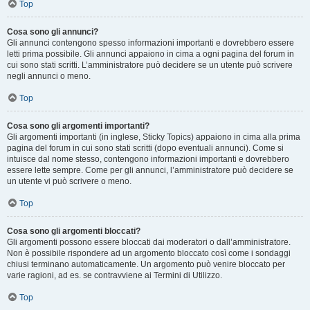
Top
Cosa sono gli annunci?
Gli annunci contengono spesso informazioni importanti e dovrebbero essere
letti prima possibile. Gli annunci appaiono in cima a ogni pagina del forum in
cui sono stati scritti. L’amministratore può decidere se un utente può scrivere
negli annunci o meno.
Top
Cosa sono gli argomenti importanti?
Gli argomenti importanti (in inglese, Sticky Topics) appaiono in cima alla prima
pagina del forum in cui sono stati scritti (dopo eventuali annunci). Come si
intuisce dal nome stesso, contengono informazioni importanti e dovrebbero
essere lette sempre. Come per gli annunci, l’amministratore può decidere se
un utente vi può scrivere o meno.
Top
Cosa sono gli argomenti bloccati?
Gli argomenti possono essere bloccati dai moderatori o dall’amministratore.
Non è possibile rispondere ad un argomento bloccato così come i sondaggi
chiusi terminano automaticamente. Un argomento può venire bloccato per
varie ragioni, ad es. se contravviene ai Termini di Utilizzo.
Top