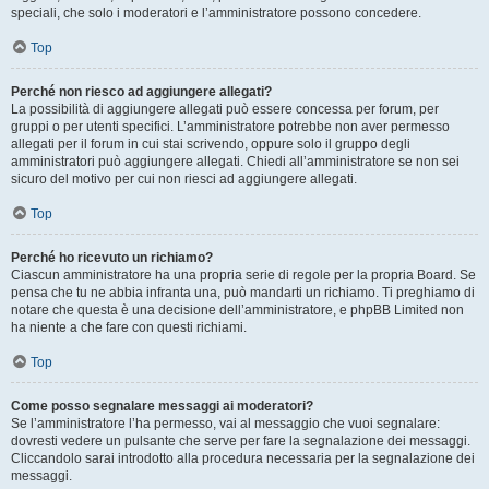
speciali, che solo i moderatori e l’amministratore possono concedere.
Top
Perché non riesco ad aggiungere allegati?
La possibilità di aggiungere allegati può essere concessa per forum, per
gruppi o per utenti specifici. L’amministratore potrebbe non aver permesso
allegati per il forum in cui stai scrivendo, oppure solo il gruppo degli
amministratori può aggiungere allegati. Chiedi all’amministratore se non sei
sicuro del motivo per cui non riesci ad aggiungere allegati.
Top
Perché ho ricevuto un richiamo?
Ciascun amministratore ha una propria serie di regole per la propria Board. Se
pensa che tu ne abbia infranta una, può mandarti un richiamo. Ti preghiamo di
notare che questa è una decisione dell’amministratore, e phpBB Limited non
ha niente a che fare con questi richiami.
Top
Come posso segnalare messaggi ai moderatori?
Se l’amministratore l’ha permesso, vai al messaggio che vuoi segnalare:
dovresti vedere un pulsante che serve per fare la segnalazione dei messaggi.
Cliccandolo sarai introdotto alla procedura necessaria per la segnalazione dei
messaggi.