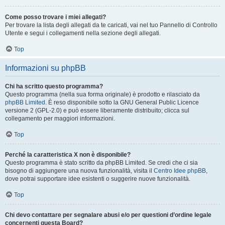
Come posso trovare i miei allegati?
Per trovare la lista degli allegati da te caricati, vai nel tuo Pannello di Controllo
Utente e segui i collegamenti nella sezione degli allegati.
Top
Informazioni su phpBB
Chi ha scritto questo programma?
Questo programma (nella sua forma originale) è prodotto e rilasciato da
phpBB Limited
. È reso disponibile sotto la GNU General Public Licence
versione 2 (GPL-2.0) e può essere liberamente distribuito; clicca sul
collegamento per maggiori informazioni.
Top
Perché la caratteristica X non è disponibile?
Questo programma è stato scritto da phpBB Limited. Se credi che ci sia
bisogno di aggiungere una nuova funzionalità, visita il
Centro Idee phpBB
,
dove potrai supportare idee esistenti o suggerire nuove funzionalità.
Top
Chi devo contattare per segnalare abusi e/o per questioni d’ordine legale
concernenti questa Board?