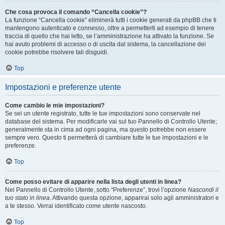
Che cosa provoca il comando “Cancella cookie”?
La funzione “Cancella cookie” eliminerà tutti i cookie generati da phpBB che ti
mantengono autenticato e connesso, oltre a permetterti ad esempio di tenere
traccia di quello che hai letto, se l’amministrazione ha attivato la funzione. Se
hai avuto problemi di accesso o di uscita dal sistema, la cancellazione dei
cookie potrebbe risolvere tali disguidi.
Top
Impostazioni e preferenze utente
Come cambio le mie impostazioni?
Se sei un utente registrato, tutte le tue impostazioni sono conservate nel
database del sistema. Per modificarle vai sul tuo Pannello di Controllo Utente;
generalmente sta in cima ad ogni pagina, ma questo potrebbe non essere
sempre vero. Questo ti permetterà di cambiare tutte le tue impostazioni e le
preferenze.
Top
Come posso evitare di apparire nella lista degli utenti in linea?
Nel Pannello di Controllo Utente, sotto “Preferenze”, trovi l’opzione
Nascondi il
tuo stato in linea
. Attivando questa opzione, apparirai solo agli amministratori e
a te stesso. Verrai identificato come utente nascosto.
Top