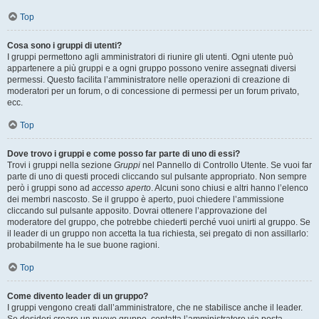
Top
Cosa sono i gruppi di utenti?
I gruppi permettono agli amministratori di riunire gli utenti. Ogni utente può
appartenere a più gruppi e a ogni gruppo possono venire assegnati diversi
permessi. Questo facilita l’amministratore nelle operazioni di creazione di
moderatori per un forum, o di concessione di permessi per un forum privato,
ecc.
Top
Dove trovo i gruppi e come posso far parte di uno di essi?
Trovi i gruppi nella sezione
Gruppi
nel Pannello di Controllo Utente. Se vuoi far
parte di uno di questi procedi cliccando sul pulsante appropriato. Non sempre
però i gruppi sono ad
accesso aperto
. Alcuni sono chiusi e altri hanno l’elenco
dei membri nascosto. Se il gruppo è aperto, puoi chiedere l’ammissione
cliccando sul pulsante apposito. Dovrai ottenere l’approvazione del
moderatore del gruppo, che potrebbe chiederti perché vuoi unirti al gruppo. Se
il leader di un gruppo non accetta la tua richiesta, sei pregato di non assillarlo:
probabilmente ha le sue buone ragioni.
Top
Come divento leader di un gruppo?
I gruppi vengono creati dall’amministratore, che ne stabilisce anche il leader.