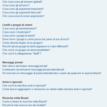
Che cosa sono gli annunci globali?
Cosa sono gli annunci?
Cosa sono gli argomenti importanti?
Cosa sono gli argomenti bloccati?
Che cosa sono le icone argomento?
Livelli e gruppi di utenti
Cosa sono gli amministratori?
Cosa sono i moderatori?
Cosa sono i gruppi di utenti?
Dove trovo i gruppi e come posso far parte di uno di essi?
Come divento leader di un gruppo?
Perché alcuni gruppi di utenti appaiono in colori differenti?
Che cos’è un gruppo di utenti predefinito?
Che cos’è il collegamento “Staff”?
Messaggi privati
Non riesco ad inviare messaggi privati!
Continuano ad arrivarmi messaggi privati indesiderati!
Ho ricevuto un messaggio di posta indesiderata o spam da qualcuno in questa Board!
Amici e ignorati
Che cos’è la mia lista amici e ignorati?
Come posso aggiungere o rimuovere un utente dalla mia lista amici o ignorati?
Ricerche nella Board
Come si fanno le ricerche nella Board?
Perché la mia ricerca non dà risultati?