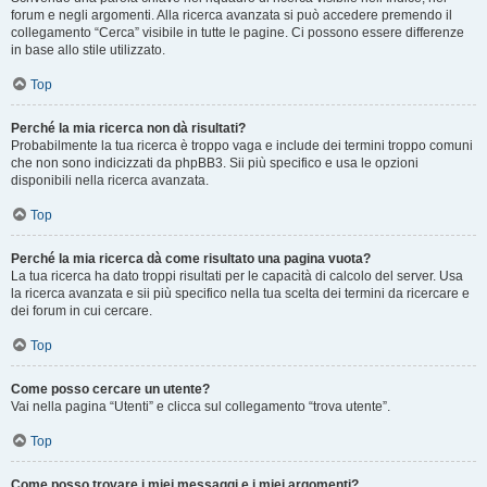
forum e negli argomenti. Alla ricerca avanzata si può accedere premendo il
collegamento “Cerca” visibile in tutte le pagine. Ci possono essere differenze
in base allo stile utilizzato.
Top
Perché la mia ricerca non dà risultati?
Probabilmente la tua ricerca è troppo vaga e include dei termini troppo comuni
che non sono indicizzati da phpBB3. Sii più specifico e usa le opzioni
disponibili nella ricerca avanzata.
Top
Perché la mia ricerca dà come risultato una pagina vuota?
La tua ricerca ha dato troppi risultati per le capacità di calcolo del server. Usa
la ricerca avanzata e sii più specifico nella tua scelta dei termini da ricercare e
dei forum in cui cercare.
Top
Come posso cercare un utente?
Vai nella pagina “Utenti” e clicca sul collegamento “trova utente”.
Top
Come posso trovare i miei messaggi e i miei argomenti?