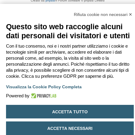
Creato da
phpBB
® Forum Software © phpBB Limited
Traduzione Italiana
phpBB-Italia.it
Privacy
|
Condizioni
Rifiuta cookie non necessari ✕
Questo sito web raccoglie alcuni
dati personali dei visitatori e utenti
Con il tuo consenso, noi e i nostri partner utilizziamo i cookie e
tecnologie simili per archiviare, accedere ed elaborare i dati
personali come, ad esempio, la visita al sito web o la
personalizzazione degli annunci. Poiché rispettiamo il tuo diritto
alla privacy, è possibile scegliere di non consentire alcuni tipi di
cookie. Clicca su preferenze GDPR per saperne di più.
Visualizza la Cookie Policy Completa
Powered by
ACCETTA TUTTO
ACCETTA NECESSARI