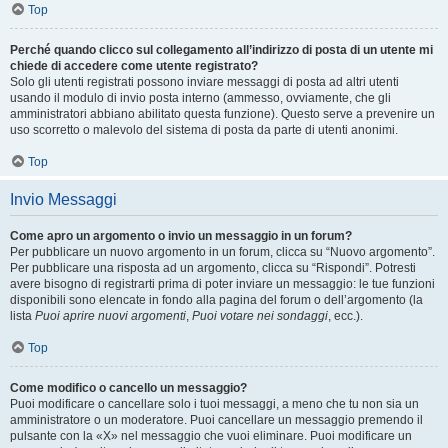
Top
Perché quando clicco sul collegamento all’indirizzo di posta di un utente mi
chiede di accedere come utente registrato?
Solo gli utenti registrati possono inviare messaggi di posta ad altri utenti
usando il modulo di invio posta interno (ammesso, ovviamente, che gli
amministratori abbiano abilitato questa funzione). Questo serve a prevenire un
uso scorretto o malevolo del sistema di posta da parte di utenti anonimi.
Top
Invio Messaggi
Come apro un argomento o invio un messaggio in un forum?
Per pubblicare un nuovo argomento in un forum, clicca su “Nuovo argomento”.
Per pubblicare una risposta ad un argomento, clicca su “Rispondi”. Potresti
avere bisogno di registrarti prima di poter inviare un messaggio: le tue funzioni
disponibili sono elencate in fondo alla pagina del forum o dell’argomento (la
lista
Puoi aprire nuovi argomenti
,
Puoi votare nei sondaggi
, ecc.).
Top
Come modifico o cancello un messaggio?
Puoi modificare o cancellare solo i tuoi messaggi, a meno che tu non sia un
amministratore o un moderatore. Puoi cancellare un messaggio premendo il
pulsante con la «X» nel messaggio che vuoi eliminare. Puoi modificare un