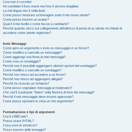
L’ora non è corretta!
Ho cambiato il fuso orario ma l’ora è ancora sbagliata
La mia lingua non è nella lista!
Come posso mostrare un’immagine sotto il mio nome utente?
Come posso inserire un avatar?
Qual è il mio livello e come faccio a cambiarlo?
Perché quando clicco sul collegamento all’indirizzo di posta di un utente mi chiede di
accedere come utente registrato?
Invio Messaggi
Come apro un argomento o invio un messaggio in un forum?
Come modifico o cancello un messaggio?
Come aggiungo una firma ai miei messaggi?
Come creo un sondaggio?
Perché non è possibile aggiungere ulteriori opzioni del sondaggio?
Come modifico o cancello un sondaggio?
Perché non riesco ad accedere a un forum?
Perché non riesco ad aggiungere allegati?
Perché ho ricevuto un richiamo?
Come posso segnalare messaggi ai moderatori?
Che cos’è il pulsante “Salva” nella finestra di invio dei messaggi?
Perché il mio messaggio deve essere approvato?
Come posso spostare in cima un mio argomento?
Formattazione e tipi di argomenti
Cos’è il BBCode?
Posso usare l’HTML?
Cosa sono le emoticon?
Posso inserire delle immagini?