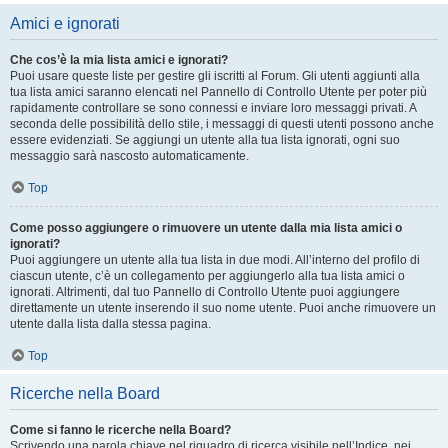
Amici e ignorati
Che cos’è la mia lista amici e ignorati?
Puoi usare queste liste per gestire gli iscritti al Forum. Gli utenti aggiunti alla
tua lista amici saranno elencati nel Pannello di Controllo Utente per poter più
rapidamente controllare se sono connessi e inviare loro messaggi privati. A
seconda delle possibilità dello stile, i messaggi di questi utenti possono anche
essere evidenziati. Se aggiungi un utente alla tua lista ignorati, ogni suo
messaggio sarà nascosto automaticamente.
Top
Come posso aggiungere o rimuovere un utente dalla mia lista amici o
ignorati?
Puoi aggiungere un utente alla tua lista in due modi. All’interno del profilo di
ciascun utente, c’è un collegamento per aggiungerlo alla tua lista amici o
ignorati. Altrimenti, dal tuo Pannello di Controllo Utente puoi aggiungere
direttamente un utente inserendo il suo nome utente. Puoi anche rimuovere un
utente dalla lista dalla stessa pagina.
Top
Ricerche nella Board
Come si fanno le ricerche nella Board?
Scrivendo una parola chiave nel riquadro di ricerca visibile nell’Indice, nei