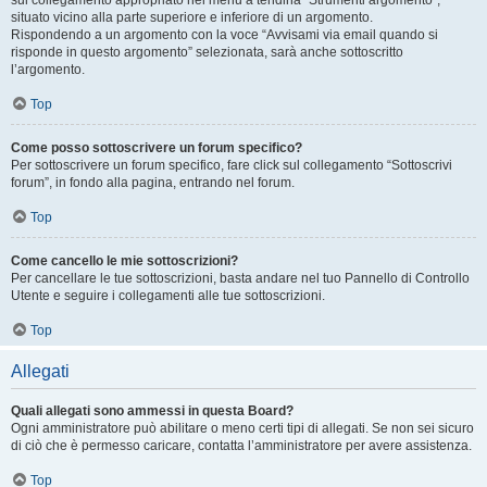
sul collegamento appropriato nel menu a tendina “Strumenti argomento”,
situato vicino alla parte superiore e inferiore di un argomento.
Rispondendo a un argomento con la voce “Avvisami via email quando si
risponde in questo argomento” selezionata, sarà anche sottoscritto
l’argomento.
Top
Come posso sottoscrivere un forum specifico?
Per sottoscrivere un forum specifico, fare click sul collegamento “Sottoscrivi
forum”, in fondo alla pagina, entrando nel forum.
Top
Come cancello le mie sottoscrizioni?
Per cancellare le tue sottoscrizioni, basta andare nel tuo Pannello di Controllo
Utente e seguire i collegamenti alle tue sottoscrizioni.
Top
Allegati
Quali allegati sono ammessi in questa Board?
Ogni amministratore può abilitare o meno certi tipi di allegati. Se non sei sicuro
di ciò che è permesso caricare, contatta l’amministratore per avere assistenza.
Top