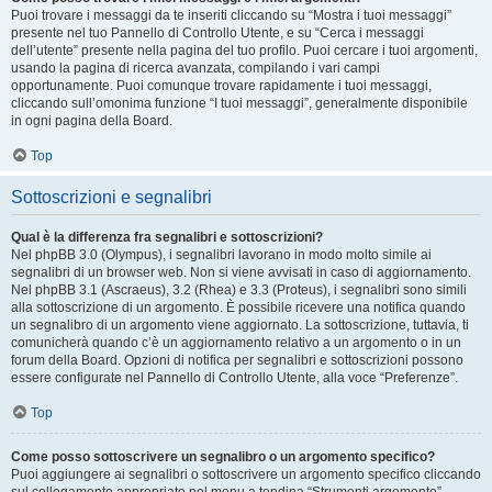
Puoi trovare i messaggi da te inseriti cliccando su “Mostra i tuoi messaggi”
presente nel tuo Pannello di Controllo Utente, e su “Cerca i messaggi
dell’utente” presente nella pagina del tuo profilo. Puoi cercare i tuoi argomenti,
usando la pagina di ricerca avanzata, compilando i vari campi
opportunamente. Puoi comunque trovare rapidamente i tuoi messaggi,
cliccando sull’omonima funzione “I tuoi messaggi”, generalmente disponibile
in ogni pagina della Board.
Top
Sottoscrizioni e segnalibri
Qual è la differenza fra segnalibri e sottoscrizioni?
Nel phpBB 3.0 (Olympus), i segnalibri lavorano in modo molto simile ai
segnalibri di un browser web. Non si viene avvisati in caso di aggiornamento.
Nel phpBB 3.1 (Ascraeus), 3.2 (Rhea) e 3.3 (Proteus), i segnalibri sono simili
alla sottoscrizione di un argomento. È possibile ricevere una notifica quando
un segnalibro di un argomento viene aggiornato. La sottoscrizione, tuttavia, ti
comunicherà quando c’è un aggiornamento relativo a un argomento o in un
forum della Board. Opzioni di notifica per segnalibri e sottoscrizioni possono
essere configurate nel Pannello di Controllo Utente, alla voce “Preferenze”.
Top
Come posso sottoscrivere un segnalibro o un argomento specifico?
Puoi aggiungere ai segnalibri o sottoscrivere un argomento specifico cliccando