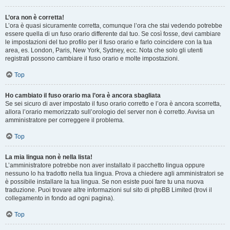
L’ora non è corretta!
L’ora è quasi sicuramente corretta, comunque l’ora che stai vedendo potrebbe
essere quella di un fuso orario differente dal tuo. Se così fosse, devi cambiare
le impostazioni del tuo profilo per il fuso orario e farlo coincidere con la tua
area, es. London, Paris, New York, Sydney, ecc. Nota che solo gli utenti
registrati possono cambiare il fuso orario e molte impostazioni.
Top
Ho cambiato il fuso orario ma l’ora è ancora sbagliata
Se sei sicuro di aver impostato il fuso orario corretto e l’ora è ancora scorretta,
allora l’orario memorizzato sull’orologio del server non è corretto. Avvisa un
amministratore per correggere il problema.
Top
La mia lingua non è nella lista!
L’amministratore potrebbe non aver installato il pacchetto lingua oppure
nessuno lo ha tradotto nella tua lingua. Prova a chiedere agli amministratori se
è possibile installare la tua lingua. Se non esiste puoi fare tu una nuova
traduzione. Puoi trovare altre informazioni sul sito di phpBB Limited (trovi il
collegamento in fondo ad ogni pagina).
Top