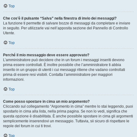
Top
Che cos’è il pulsante “Salva” nella finestra di invio dei messaggi?
La funzione ti permette di salvare bozze di messaggi da completare e inviare
in seguito. Per utilizzarle vai nell’apposita sezione del Pannello di Controllo
Utente.
Top
Perché il mio messaggio deve essere approvato?
L’amministratore può decidere che in un forum i messaggi inseriti devono
prima essere controllati. È inoltre possibile che l’amministratore ti abbia
inserito in un gruppo di utenti i cui messaggi ritiene che vadano controllati
prima di essere resi visibili. Contatta l’amministratore per maggiori
informazioni.
Top
Come posso spostare in cima un mio argomento?
Cliccando sul collegamento “Argomento in cima” mentre lo stai leggendo, puoi
spostarlo in cima alla lista, nella prima pagina. Se non lo vedi, significa che
questa opzione è disabilitata. È anche possibile spostare in cima gli argomenti
semplicemente inserendovi un messaggio. Tuttavia, sii sicuro di rispettare le
regole del forum in cui ti trovi.
Top