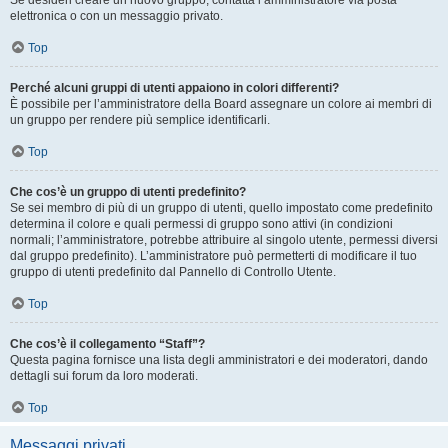
Se desideri creare un nuovo gruppo, contatta l’amministratore via posta
elettronica o con un messaggio privato.
Top
Perché alcuni gruppi di utenti appaiono in colori differenti?
È possibile per l’amministratore della Board assegnare un colore ai membri di
un gruppo per rendere più semplice identificarli.
Top
Che cos’è un gruppo di utenti predefinito?
Se sei membro di più di un gruppo di utenti, quello impostato come predefinito
determina il colore e quali permessi di gruppo sono attivi (in condizioni
normali; l’amministratore, potrebbe attribuire al singolo utente, permessi diversi
dal gruppo predefinito). L’amministratore può permetterti di modificare il tuo
gruppo di utenti predefinito dal Pannello di Controllo Utente.
Top
Che cos’è il collegamento “Staff”?
Questa pagina fornisce una lista degli amministratori e dei moderatori, dando
dettagli sui forum da loro moderati.
Top
Messaggi privati