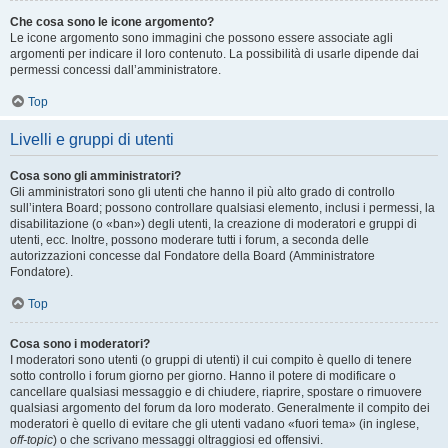
Che cosa sono le icone argomento?
Le icone argomento sono immagini che possono essere associate agli
argomenti per indicare il loro contenuto. La possibilità di usarle dipende dai
permessi concessi dall’amministratore.
Top
Livelli e gruppi di utenti
Cosa sono gli amministratori?
Gli amministratori sono gli utenti che hanno il più alto grado di controllo
sull’intera Board; possono controllare qualsiasi elemento, inclusi i permessi, la
disabilitazione (o «ban») degli utenti, la creazione di moderatori e gruppi di
utenti, ecc. Inoltre, possono moderare tutti i forum, a seconda delle
autorizzazioni concesse dal Fondatore della Board (Amministratore
Fondatore).
Top
Cosa sono i moderatori?
I moderatori sono utenti (o gruppi di utenti) il cui compito è quello di tenere
sotto controllo i forum giorno per giorno. Hanno il potere di modificare o
cancellare qualsiasi messaggio e di chiudere, riaprire, spostare o rimuovere
qualsiasi argomento del forum da loro moderato. Generalmente il compito dei
moderatori è quello di evitare che gli utenti vadano «fuori tema» (in inglese,
off-topic
) o che scrivano messaggi oltraggiosi ed offensivi.