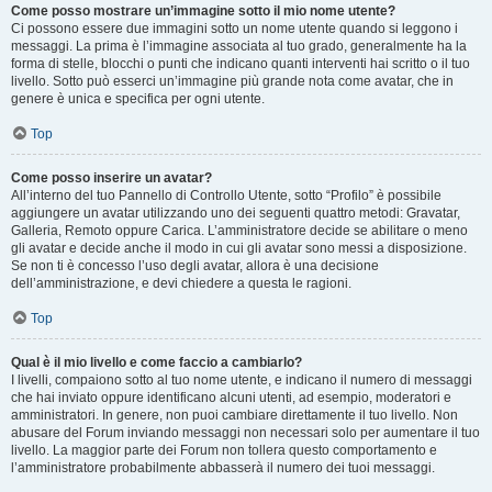
Come posso mostrare un’immagine sotto il mio nome utente?
Ci possono essere due immagini sotto un nome utente quando si leggono i
messaggi. La prima è l’immagine associata al tuo grado, generalmente ha la
forma di stelle, blocchi o punti che indicano quanti interventi hai scritto o il tuo
livello. Sotto può esserci un’immagine più grande nota come avatar, che in
genere è unica e specifica per ogni utente.
Top
Come posso inserire un avatar?
All’interno del tuo Pannello di Controllo Utente, sotto “Profilo” è possibile
aggiungere un avatar utilizzando uno dei seguenti quattro metodi: Gravatar,
Galleria, Remoto oppure Carica. L’amministratore decide se abilitare o meno
gli avatar e decide anche il modo in cui gli avatar sono messi a disposizione.
Se non ti è concesso l’uso degli avatar, allora è una decisione
dell’amministrazione, e devi chiedere a questa le ragioni.
Top
Qual è il mio livello e come faccio a cambiarlo?
I livelli, compaiono sotto al tuo nome utente, e indicano il numero di messaggi
che hai inviato oppure identificano alcuni utenti, ad esempio, moderatori e
amministratori. In genere, non puoi cambiare direttamente il tuo livello. Non
abusare del Forum inviando messaggi non necessari solo per aumentare il tuo
livello. La maggior parte dei Forum non tollera questo comportamento e
l’amministratore probabilmente abbasserà il numero dei tuoi messaggi.