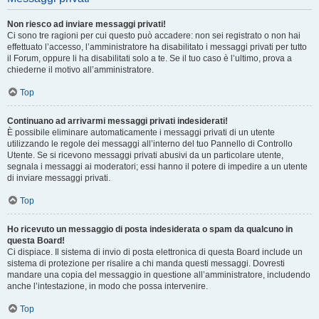
Non riesco ad inviare messaggi privati!
Ci sono tre ragioni per cui questo può accadere: non sei registrato o non hai
effettuato l’accesso, l’amministratore ha disabilitato i messaggi privati per tutto
il Forum, oppure li ha disabilitati solo a te. Se il tuo caso è l’ultimo, prova a
chiederne il motivo all’amministratore.
Top
Continuano ad arrivarmi messaggi privati indesiderati!
È possibile eliminare automaticamente i messaggi privati ​​di un utente
utilizzando le regole dei messaggi all’interno del tuo Pannello di Controllo
Utente. Se si ricevono messaggi privati ​​abusivi da un particolare utente,
segnala i messaggi ai moderatori; essi hanno il potere di impedire a un utente
di inviare messaggi privati​​.
Top
Ho ricevuto un messaggio di posta indesiderata o spam da qualcuno in
questa Board!
Ci dispiace. Il sistema di invio di posta elettronica di questa Board include un
sistema di protezione per risalire a chi manda questi messaggi. Dovresti
mandare una copia del messaggio in questione all’amministratore, includendo
anche l’intestazione, in modo che possa intervenire.
Top