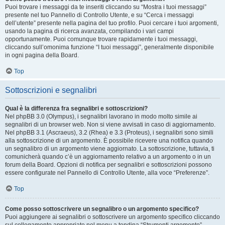
Puoi trovare i messaggi da te inseriti cliccando su “Mostra i tuoi messaggi”
presente nel tuo Pannello di Controllo Utente, e su “Cerca i messaggi
dell’utente” presente nella pagina del tuo profilo. Puoi cercare i tuoi argomenti,
usando la pagina di ricerca avanzata, compilando i vari campi
opportunamente. Puoi comunque trovare rapidamente i tuoi messaggi,
cliccando sull’omonima funzione “I tuoi messaggi”, generalmente disponibile
in ogni pagina della Board.
Top
Sottoscrizioni e segnalibri
Qual è la differenza fra segnalibri e sottoscrizioni?
Nel phpBB 3.0 (Olympus), i segnalibri lavorano in modo molto simile ai
segnalibri di un browser web. Non si viene avvisati in caso di aggiornamento.
Nel phpBB 3.1 (Ascraeus), 3.2 (Rhea) e 3.3 (Proteus), i segnalibri sono simili
alla sottoscrizione di un argomento. È possibile ricevere una notifica quando
un segnalibro di un argomento viene aggiornato. La sottoscrizione, tuttavia, ti
comunicherà quando c’è un aggiornamento relativo a un argomento o in un
forum della Board. Opzioni di notifica per segnalibri e sottoscrizioni possono
essere configurate nel Pannello di Controllo Utente, alla voce “Preferenze”.
Top
Come posso sottoscrivere un segnalibro o un argomento specifico?
Puoi aggiungere ai segnalibri o sottoscrivere un argomento specifico cliccando