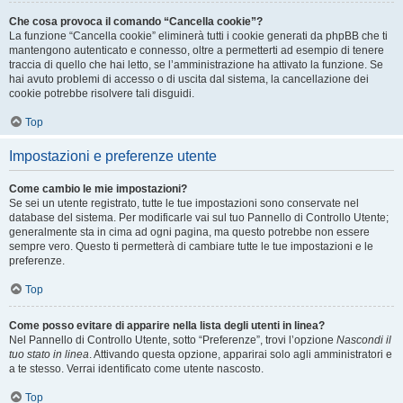
Che cosa provoca il comando “Cancella cookie”?
La funzione “Cancella cookie” eliminerà tutti i cookie generati da phpBB che ti
mantengono autenticato e connesso, oltre a permetterti ad esempio di tenere
traccia di quello che hai letto, se l’amministrazione ha attivato la funzione. Se
hai avuto problemi di accesso o di uscita dal sistema, la cancellazione dei
cookie potrebbe risolvere tali disguidi.
Top
Impostazioni e preferenze utente
Come cambio le mie impostazioni?
Se sei un utente registrato, tutte le tue impostazioni sono conservate nel
database del sistema. Per modificarle vai sul tuo Pannello di Controllo Utente;
generalmente sta in cima ad ogni pagina, ma questo potrebbe non essere
sempre vero. Questo ti permetterà di cambiare tutte le tue impostazioni e le
preferenze.
Top
Come posso evitare di apparire nella lista degli utenti in linea?
Nel Pannello di Controllo Utente, sotto “Preferenze”, trovi l’opzione
Nascondi il
tuo stato in linea
. Attivando questa opzione, apparirai solo agli amministratori e
a te stesso. Verrai identificato come utente nascosto.
Top