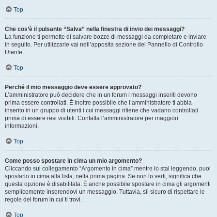
Top
Che cos’è il pulsante “Salva” nella finestra di invio dei messaggi?
La funzione ti permette di salvare bozze di messaggi da completare e inviare
in seguito. Per utilizzarle vai nell’apposita sezione del Pannello di Controllo
Utente.
Top
Perché il mio messaggio deve essere approvato?
L’amministratore può decidere che in un forum i messaggi inseriti devono
prima essere controllati. È inoltre possibile che l’amministratore ti abbia
inserito in un gruppo di utenti i cui messaggi ritiene che vadano controllati
prima di essere resi visibili. Contatta l’amministratore per maggiori
informazioni.
Top
Come posso spostare in cima un mio argomento?
Cliccando sul collegamento “Argomento in cima” mentre lo stai leggendo, puoi
spostarlo in cima alla lista, nella prima pagina. Se non lo vedi, significa che
questa opzione è disabilitata. È anche possibile spostare in cima gli argomenti
semplicemente inserendovi un messaggio. Tuttavia, sii sicuro di rispettare le
regole del forum in cui ti trovi.
Top