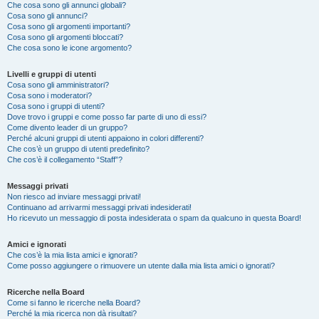
Che cosa sono gli annunci globali?
Cosa sono gli annunci?
Cosa sono gli argomenti importanti?
Cosa sono gli argomenti bloccati?
Che cosa sono le icone argomento?
Livelli e gruppi di utenti
Cosa sono gli amministratori?
Cosa sono i moderatori?
Cosa sono i gruppi di utenti?
Dove trovo i gruppi e come posso far parte di uno di essi?
Come divento leader di un gruppo?
Perché alcuni gruppi di utenti appaiono in colori differenti?
Che cos’è un gruppo di utenti predefinito?
Che cos’è il collegamento “Staff”?
Messaggi privati
Non riesco ad inviare messaggi privati!
Continuano ad arrivarmi messaggi privati indesiderati!
Ho ricevuto un messaggio di posta indesiderata o spam da qualcuno in questa Board!
Amici e ignorati
Che cos’è la mia lista amici e ignorati?
Come posso aggiungere o rimuovere un utente dalla mia lista amici o ignorati?
Ricerche nella Board
Come si fanno le ricerche nella Board?
Perché la mia ricerca non dà risultati?