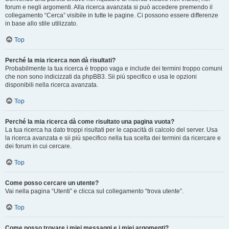
forum e negli argomenti. Alla ricerca avanzata si può accedere premendo il
collegamento “Cerca” visibile in tutte le pagine. Ci possono essere differenze
in base allo stile utilizzato.
Top
Perché la mia ricerca non dà risultati?
Probabilmente la tua ricerca è troppo vaga e include dei termini troppo comuni
che non sono indicizzati da phpBB3. Sii più specifico e usa le opzioni
disponibili nella ricerca avanzata.
Top
Perché la mia ricerca dà come risultato una pagina vuota?
La tua ricerca ha dato troppi risultati per le capacità di calcolo del server. Usa
la ricerca avanzata e sii più specifico nella tua scelta dei termini da ricercare e
dei forum in cui cercare.
Top
Come posso cercare un utente?
Vai nella pagina “Utenti” e clicca sul collegamento “trova utente”.
Top
Come posso trovare i miei messaggi e i miei argomenti?