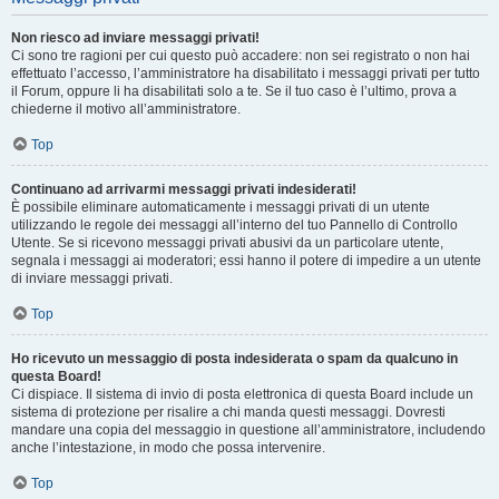
Non riesco ad inviare messaggi privati!
Ci sono tre ragioni per cui questo può accadere: non sei registrato o non hai
effettuato l’accesso, l’amministratore ha disabilitato i messaggi privati per tutto
il Forum, oppure li ha disabilitati solo a te. Se il tuo caso è l’ultimo, prova a
chiederne il motivo all’amministratore.
Top
Continuano ad arrivarmi messaggi privati indesiderati!
È possibile eliminare automaticamente i messaggi privati ​​di un utente
utilizzando le regole dei messaggi all’interno del tuo Pannello di Controllo
Utente. Se si ricevono messaggi privati ​​abusivi da un particolare utente,
segnala i messaggi ai moderatori; essi hanno il potere di impedire a un utente
di inviare messaggi privati​​.
Top
Ho ricevuto un messaggio di posta indesiderata o spam da qualcuno in
questa Board!
Ci dispiace. Il sistema di invio di posta elettronica di questa Board include un
sistema di protezione per risalire a chi manda questi messaggi. Dovresti
mandare una copia del messaggio in questione all’amministratore, includendo
anche l’intestazione, in modo che possa intervenire.
Top