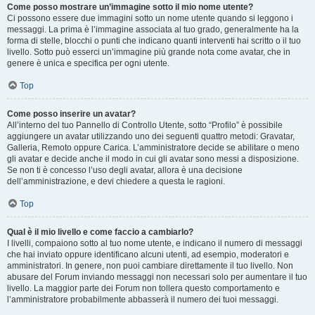
Come posso mostrare un’immagine sotto il mio nome utente?
Ci possono essere due immagini sotto un nome utente quando si leggono i
messaggi. La prima è l’immagine associata al tuo grado, generalmente ha la
forma di stelle, blocchi o punti che indicano quanti interventi hai scritto o il tuo
livello. Sotto può esserci un’immagine più grande nota come avatar, che in
genere è unica e specifica per ogni utente.
Top
Come posso inserire un avatar?
All’interno del tuo Pannello di Controllo Utente, sotto “Profilo” è possibile
aggiungere un avatar utilizzando uno dei seguenti quattro metodi: Gravatar,
Galleria, Remoto oppure Carica. L’amministratore decide se abilitare o meno
gli avatar e decide anche il modo in cui gli avatar sono messi a disposizione.
Se non ti è concesso l’uso degli avatar, allora è una decisione
dell’amministrazione, e devi chiedere a questa le ragioni.
Top
Qual è il mio livello e come faccio a cambiarlo?
I livelli, compaiono sotto al tuo nome utente, e indicano il numero di messaggi
che hai inviato oppure identificano alcuni utenti, ad esempio, moderatori e
amministratori. In genere, non puoi cambiare direttamente il tuo livello. Non
abusare del Forum inviando messaggi non necessari solo per aumentare il tuo
livello. La maggior parte dei Forum non tollera questo comportamento e
l’amministratore probabilmente abbasserà il numero dei tuoi messaggi.