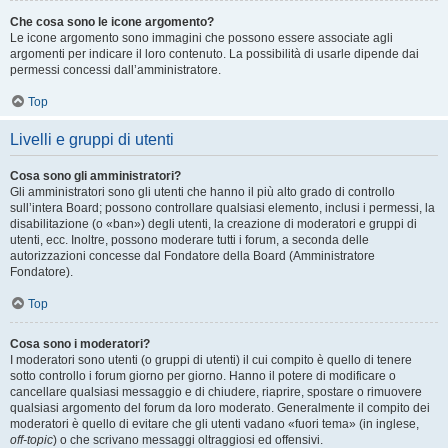
Che cosa sono le icone argomento?
Le icone argomento sono immagini che possono essere associate agli
argomenti per indicare il loro contenuto. La possibilità di usarle dipende dai
permessi concessi dall’amministratore.
Top
Livelli e gruppi di utenti
Cosa sono gli amministratori?
Gli amministratori sono gli utenti che hanno il più alto grado di controllo
sull’intera Board; possono controllare qualsiasi elemento, inclusi i permessi, la
disabilitazione (o «ban») degli utenti, la creazione di moderatori e gruppi di
utenti, ecc. Inoltre, possono moderare tutti i forum, a seconda delle
autorizzazioni concesse dal Fondatore della Board (Amministratore
Fondatore).
Top
Cosa sono i moderatori?
I moderatori sono utenti (o gruppi di utenti) il cui compito è quello di tenere
sotto controllo i forum giorno per giorno. Hanno il potere di modificare o
cancellare qualsiasi messaggio e di chiudere, riaprire, spostare o rimuovere
qualsiasi argomento del forum da loro moderato. Generalmente il compito dei
moderatori è quello di evitare che gli utenti vadano «fuori tema» (in inglese,
off-topic
) o che scrivano messaggi oltraggiosi ed offensivi.