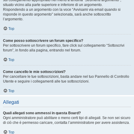
sul collegamento appropriato nel menu a tendina “Strumenti argomento”,
situato vicino alla parte superiore e inferiore di un argomento.
Rispondendo a un argomento con la voce “Avvisami via email quando si
risponde in questo argomento” selezionata, sarà anche sottoscritto
l’argomento.
Top
Come posso sottoscrivere un forum specifico?
Per sottoscrivere un forum specifico, fare click sul collegamento “Sottoscrivi
forum”, in fondo alla pagina, entrando nel forum.
Top
Come cancello le mie sottoscrizioni?
Per cancellare le tue sottoscrizioni, basta andare nel tuo Pannello di Controllo
Utente e seguire i collegamenti alle tue sottoscrizioni.
Top
Allegati
Quali allegati sono ammessi in questa Board?
Ogni amministratore può abilitare o meno certi tipi di allegati. Se non sei sicuro
di ciò che è permesso caricare, contatta l’amministratore per avere assistenza.
Top