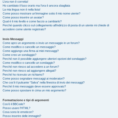
L’ora non è corretta!
Ho cambiato il fuso orario ma l’ora è ancora sbagliata
La mia lingua non è nella lista!
Come posso mostrare un’immagine sotto il mio nome utente?
Come posso inserire un avatar?
Qual è il mio livello e come faccio a cambiarlo?
Perché quando clicco sul collegamento all’indirizzo di posta di un utente mi chiede di
accedere come utente registrato?
Invio Messaggi
Come apro un argomento o invio un messaggio in un forum?
Come modifico o cancello un messaggio?
Come aggiungo una firma ai miei messaggi?
Come creo un sondaggio?
Perché non è possibile aggiungere ulteriori opzioni del sondaggio?
Come modifico o cancello un sondaggio?
Perché non riesco ad accedere a un forum?
Perché non riesco ad aggiungere allegati?
Perché ho ricevuto un richiamo?
Come posso segnalare messaggi ai moderatori?
Che cos’è il pulsante “Salva” nella finestra di invio dei messaggi?
Perché il mio messaggio deve essere approvato?
Come posso spostare in cima un mio argomento?
Formattazione e tipi di argomenti
Cos’è il BBCode?
Posso usare l’HTML?
Cosa sono le emoticon?
Posso inserire delle immagini?