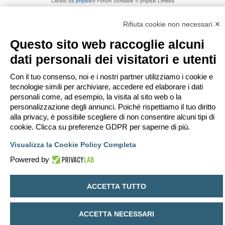
Creato da
phpBB
® Forum Software © phpBB Limited
Traduzione Italiana
phpBB-Italia.it
Privacy
|
Condizioni
Rifiuta cookie non necessari ✕
Questo sito web raccoglie alcuni
dati personali dei visitatori e utenti
Con il tuo consenso, noi e i nostri partner utilizziamo i cookie e
tecnologie simili per archiviare, accedere ed elaborare i dati
personali come, ad esempio, la visita al sito web o la
personalizzazione degli annunci. Poiché rispettiamo il tuo diritto
alla privacy, è possibile scegliere di non consentire alcuni tipi di
cookie. Clicca su preferenze GDPR per saperne di più.
Visualizza la Cookie Policy Completa
Powered by
ACCETTA TUTTO
ACCETTA NECESSARI