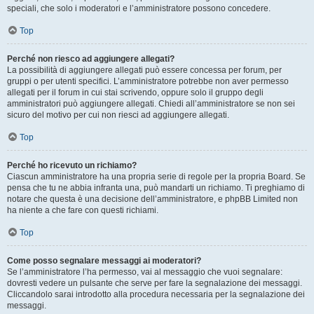
speciali, che solo i moderatori e l’amministratore possono concedere.
Top
Perché non riesco ad aggiungere allegati?
La possibilità di aggiungere allegati può essere concessa per forum, per
gruppi o per utenti specifici. L’amministratore potrebbe non aver permesso
allegati per il forum in cui stai scrivendo, oppure solo il gruppo degli
amministratori può aggiungere allegati. Chiedi all’amministratore se non sei
sicuro del motivo per cui non riesci ad aggiungere allegati.
Top
Perché ho ricevuto un richiamo?
Ciascun amministratore ha una propria serie di regole per la propria Board. Se
pensa che tu ne abbia infranta una, può mandarti un richiamo. Ti preghiamo di
notare che questa è una decisione dell’amministratore, e phpBB Limited non
ha niente a che fare con questi richiami.
Top
Come posso segnalare messaggi ai moderatori?
Se l’amministratore l’ha permesso, vai al messaggio che vuoi segnalare:
dovresti vedere un pulsante che serve per fare la segnalazione dei messaggi.
Cliccandolo sarai introdotto alla procedura necessaria per la segnalazione dei
messaggi.