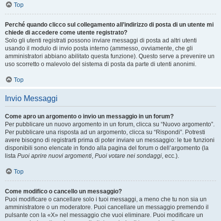
Top
Perché quando clicco sul collegamento all’indirizzo di posta di un utente mi
chiede di accedere come utente registrato?
Solo gli utenti registrati possono inviare messaggi di posta ad altri utenti
usando il modulo di invio posta interno (ammesso, ovviamente, che gli
amministratori abbiano abilitato questa funzione). Questo serve a prevenire un
uso scorretto o malevolo del sistema di posta da parte di utenti anonimi.
Top
Invio Messaggi
Come apro un argomento o invio un messaggio in un forum?
Per pubblicare un nuovo argomento in un forum, clicca su “Nuovo argomento”.
Per pubblicare una risposta ad un argomento, clicca su “Rispondi”. Potresti
avere bisogno di registrarti prima di poter inviare un messaggio: le tue funzioni
disponibili sono elencate in fondo alla pagina del forum o dell’argomento (la
lista
Puoi aprire nuovi argomenti
,
Puoi votare nei sondaggi
, ecc.).
Top
Come modifico o cancello un messaggio?
Puoi modificare o cancellare solo i tuoi messaggi, a meno che tu non sia un
amministratore o un moderatore. Puoi cancellare un messaggio premendo il
pulsante con la «X» nel messaggio che vuoi eliminare. Puoi modificare un