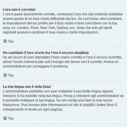
L’ora non è corretta!
L’ora è quasi sicuramente corretta, comunque l’ora che stai vedendo potrebbe
essere quella di un fuso orario differente dal tuo. Se così fosse, devi cambiare
le impostazioni del tuo profilo per il fuso orario e farlo coincidere con la tua
area, es. London, Paris, New York, Sydney, ecc. Nota che solo gli utenti
registrati possono cambiare il fuso orario e molte impostazioni.
Top
Ho cambiato il fuso orario ma l’ora è ancora sbagliata
Se sei sicuro di aver impostato il fuso orario corretto e l’ora è ancora scorretta,
allora l’orario memorizzato sull’orologio del server non è corretto. Avvisa un
amministratore per correggere il problema.
Top
La mia lingua non è nella lista!
L’amministratore potrebbe non aver installato il pacchetto lingua oppure
nessuno lo ha tradotto nella tua lingua. Prova a chiedere agli amministratori se
è possibile installare la tua lingua. Se non esiste puoi fare tu una nuova
traduzione. Puoi trovare altre informazioni sul sito di phpBB Limited (trovi il
collegamento in fondo ad ogni pagina).
Top