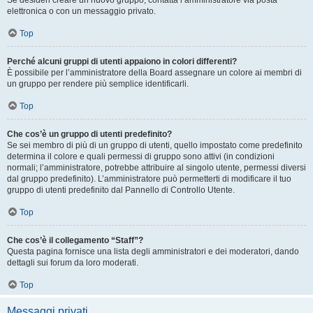
Se desideri creare un nuovo gruppo, contatta l’amministratore via posta
elettronica o con un messaggio privato.
Top
Perché alcuni gruppi di utenti appaiono in colori differenti?
È possibile per l’amministratore della Board assegnare un colore ai membri di
un gruppo per rendere più semplice identificarli.
Top
Che cos’è un gruppo di utenti predefinito?
Se sei membro di più di un gruppo di utenti, quello impostato come predefinito
determina il colore e quali permessi di gruppo sono attivi (in condizioni
normali; l’amministratore, potrebbe attribuire al singolo utente, permessi diversi
dal gruppo predefinito). L’amministratore può permetterti di modificare il tuo
gruppo di utenti predefinito dal Pannello di Controllo Utente.
Top
Che cos’è il collegamento “Staff”?
Questa pagina fornisce una lista degli amministratori e dei moderatori, dando
dettagli sui forum da loro moderati.
Top
Messaggi privati