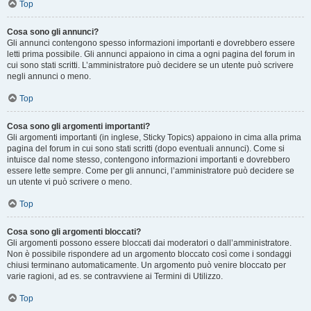
Top
Cosa sono gli annunci?
Gli annunci contengono spesso informazioni importanti e dovrebbero essere
letti prima possibile. Gli annunci appaiono in cima a ogni pagina del forum in
cui sono stati scritti. L’amministratore può decidere se un utente può scrivere
negli annunci o meno.
Top
Cosa sono gli argomenti importanti?
Gli argomenti importanti (in inglese, Sticky Topics) appaiono in cima alla prima
pagina del forum in cui sono stati scritti (dopo eventuali annunci). Come si
intuisce dal nome stesso, contengono informazioni importanti e dovrebbero
essere lette sempre. Come per gli annunci, l’amministratore può decidere se
un utente vi può scrivere o meno.
Top
Cosa sono gli argomenti bloccati?
Gli argomenti possono essere bloccati dai moderatori o dall’amministratore.
Non è possibile rispondere ad un argomento bloccato così come i sondaggi
chiusi terminano automaticamente. Un argomento può venire bloccato per
varie ragioni, ad es. se contravviene ai Termini di Utilizzo.
Top