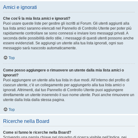
Amici e ignorati
Che cos’è la mia lista amici e ignorati?
Puoi usare queste liste per gestire gli iscritti al Forum. Gli utenti aggiunti alla
tua lista amici saranno elencati nel Pannello di Controllo Utente per poter più
rapidamente controllare se sono connessi e inviare loro messaggi privati. A
seconda delle possibilità dello stile, i messaggi di questi utenti possono anche
essere evidenziati. Se aggiungi un utente alla tua lista ignorati, ogni suo
messaggio sarà nascosto automaticamente.
Top
Come posso aggiungere o rimuovere un utente dalla mia lista amici o
ignorati?
Puoi aggiungere un utente alla tua lista in due modi. All’interno del profilo di
ciascun utente, c’è un collegamento per aggiungerlo alla tua lista amici o
ignorati. Altrimenti, dal tuo Pannello di Controllo Utente puoi aggiungere
direttamente un utente inserendo il suo nome utente. Puoi anche rimuovere un
utente dalla lista dalla stessa pagina.
Top
Ricerche nella Board
Come si fanno le ricerche nella Board?
Scrivendo una parola chiave nel riquadro di ricerca visibile nell’Indice, nei