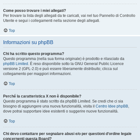
Come posso trovare i miei allegati?
Per trovare la lista degli allegati da te caricati, vai nel tuo Pannello di Controllo
Utente e segui i collegamenti nella sezione degli allegati.
Top
Informazioni su phpBB
Chi ha scritto questo programma?
Questo programma (nella sua forma originale) è prodotto e rilasciato da
phpBB Limited
. È reso disponibile sotto la GNU General Public Licence
versione 2 (GPL-2.0) e può essere liberamente distribuito; clicca sul
collegamento per maggiori informazioni.
Top
Perché la caratteristica X non è disponibile?
Questo programma è stato scritto da phpBB Limited. Se credi che ci sia
bisogno di aggiungere una nuova funzionalità, visita il
Centro Idee phpBB
,
dove potrai supportare idee esistenti o suggerire nuove funzionalità.
Top
Chi devo contattare per segnalare abusi e/o per questioni d’ordine legale
concernenti questa Board?