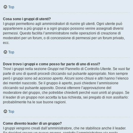
Top
Cosa sono i gruppi di utenti?
I gruppi permettono agli amministratori di riunire gli utenti. Ogni utente può
appartenere a più gruppi e a ogni gruppo possono venire assegnati diversi
permessi. Questo facilita l’amministratore nelle operazioni di creazione di
moderatori per un forum, o di concessione di permessi per un forum privato,
ecc.
Top
Dove trovo i gruppi e come posso far parte di uno di essi?
Trovi i gruppi nella sezione
Gruppi
nel Pannello di Controllo Utente. Se vuoi far
parte di uno di questi procedi cliccando sul pulsante appropriato. Non sempre
però i gruppi sono ad
accesso aperto
. Alcuni sono chiusi e altri hanno l’elenco
dei membri nascosto. Se il gruppo è aperto, puoi chiedere l’ammissione
cliccando sul pulsante apposito. Dovrai ottenere l’approvazione del
moderatore del gruppo, che potrebbe chiederti perché vuoi unirti al gruppo. Se
il leader di un gruppo non accetta la tua richiesta, sei pregato di non assillarlo:
probabilmente ha le sue buone ragioni.
Top
Come divento leader di un gruppo?
I gruppi vengono creati dall’amministratore, che ne stabilisce anche il leader.